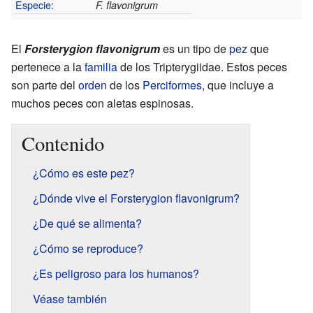
Especie
:
F. flavonigrum
El
Forsterygion flavonigrum
es un tipo de
pez
que
pertenece a la
familia
de los Tripterygiidae. Estos peces
son parte del
orden
de los
Perciformes
, que incluye a
muchos peces con aletas espinosas.
Contenido
¿Cómo es este pez?
¿Dónde vive el Forsterygion flavonigrum?
¿De qué se alimenta?
¿Cómo se reproduce?
¿Es peligroso para los humanos?
Véase también