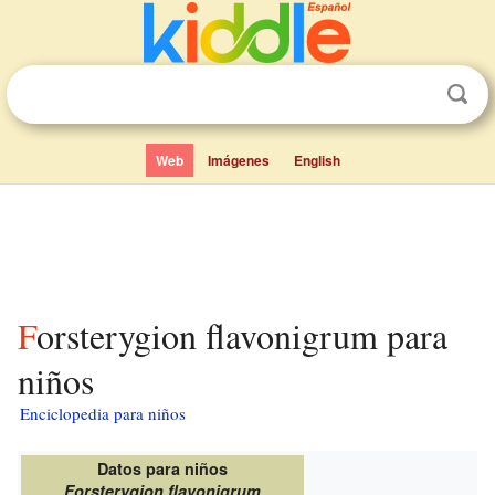
Web
Imágenes
English
Forsterygion flavonigrum para
niños
Enciclopedia para niños
Datos para niños
Forsterygion flavonigrum