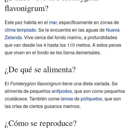
flavonigrum?
Este pez habita en el
mar
, específicamente en zonas de
clima templado
. Se le encuentra en las aguas de
Nueva
Zelanda
. Vive cerca del fondo marino, a profundidades
que van desde los 4 hasta los 110 metros. A estos peces
que viven en el fondo se les llama demersales.
¿De qué se alimenta?
El
Forsterygion flavonigrum
tiene una dieta variada. Se
alimenta de pequeños
anfípodos
, que son como pequeños
crustáceos. También come
larvas
de
poliquetos
, que son
las crías de ciertos gusanos marinos.
¿Cómo se reproduce?