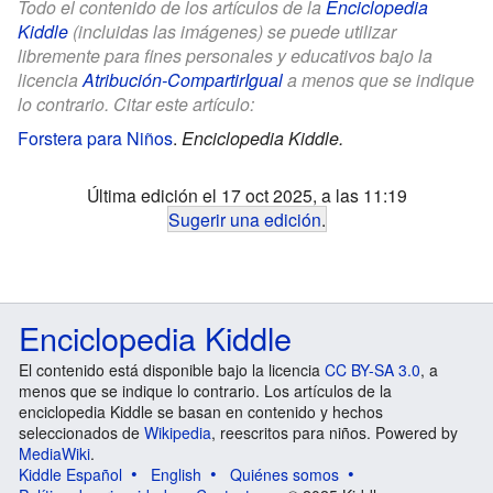
Todo el contenido de los artículos de la
Enciclopedia
Kiddle
(incluidas las imágenes) se puede utilizar
libremente para fines personales y educativos bajo la
licencia
Atribución-CompartirIgual
a menos que se indique
lo contrario. Citar este artículo:
Forstera para Niños
.
Enciclopedia Kiddle.
Última edición el 17 oct 2025, a las 11:19
Sugerir una edición
.
Enciclopedia Kiddle
El contenido está disponible bajo la licencia
CC BY-SA 3.0
, a
menos que se indique lo contrario. Los artículos de la
enciclopedia Kiddle se basan en contenido y hechos
seleccionados de
Wikipedia
, reescritos para niños. Powered by
MediaWiki
.
Kiddle Español
English
Quiénes somos