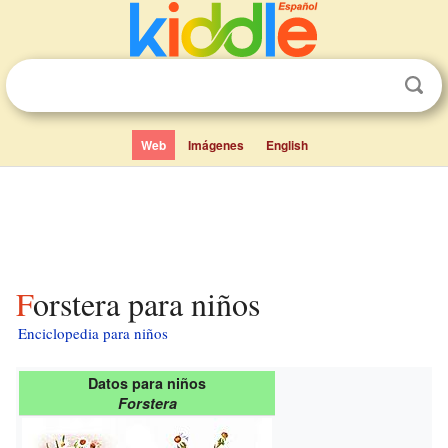
Web
Imágenes
English
Forstera para niños
Enciclopedia para niños
Datos para niños
Forstera