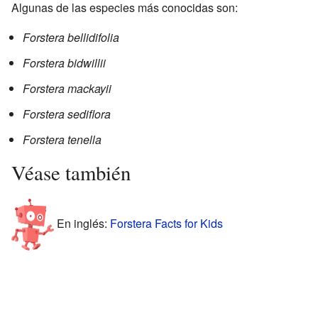
Algunas de las especies más conocidas son:
Forstera bellidifolia
Forstera bidwillii
Forstera mackayii
Forstera sediflora
Forstera tenella
Véase también
En inglés:
Forstera Facts for Kids