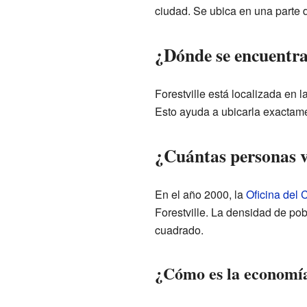
ciudad. Se ubica en una parte 
¿Dónde se encuentra
Forestville está localizada en
Esto ayuda a ubicarla exactam
¿Cuántas personas vi
En el año 2000, la
Oficina del
Forestville. La densidad de pob
cuadrado.
¿Cómo es la economía