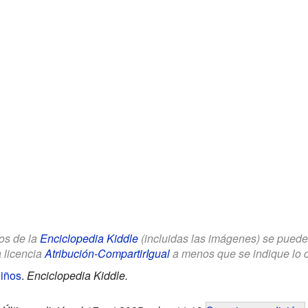
los de la
Enciclopedia Kiddle
(incluidas las imágenes) se puede u
a licencia
Atribución-CompartirIgual
a menos que se indique lo con
Niños
.
Enciclopedia Kiddle.