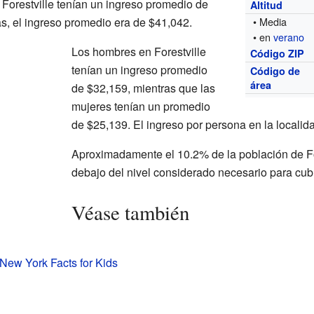
 Forestville tenían un ingreso promedio de
Altitud
as, el ingreso promedio era de $41,042.
• Media
• en
verano
Los hombres en Forestville
Código ZIP
tenían un ingreso promedio
Código de
área
de $32,159, mientras que las
mujeres tenían un promedio
de $25,139. El ingreso por persona en la localid
Aproximadamente el 10.2% de la población de For
debajo del nivel considerado necesario para cub
Véase también
, New York Facts for Kids