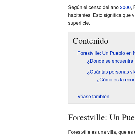
Según el censo del año
2000
, 
habitantes. Esto significa que
superficie.
Contenido
Forestville: Un Pueblo en
¿Dónde se encuentra F
¿Cuántas personas viv
¿Cómo es la econ
Véase también
Forestville: Un Pu
Forestville es una villa, que 