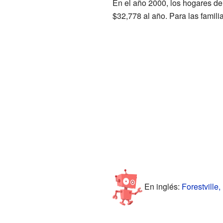
En el año 2000, los hogares de
$32,778 al año. Para las famili
En inglés:
Forestville