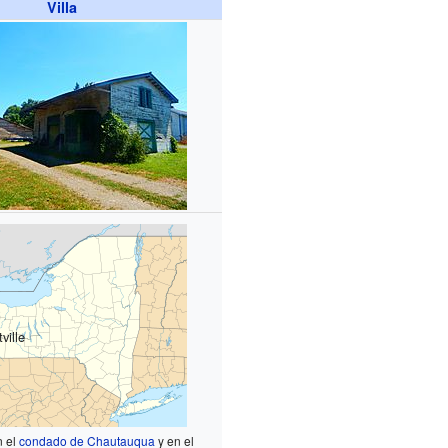
Villa
ville
n el
condado de Chautauqua
y en el