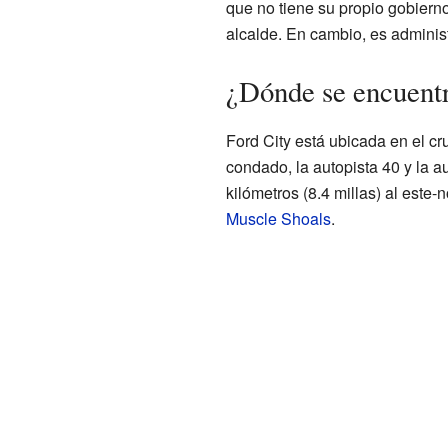
que no tiene su propio gobiern
alcalde. En cambio, es adminis
¿Dónde se encuentr
Ford City está ubicada en el cr
condado, la autopista 40 y la a
kilómetros (8.4 millas) al este
Muscle Shoals
.