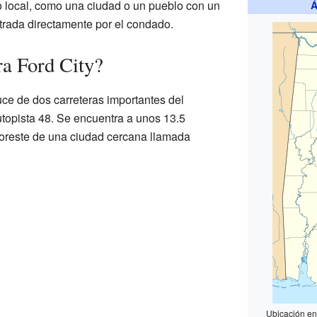
o local, como una ciudad o un pueblo con un
Á
trada directamente por el condado.
a Ford City?
uce de dos carreteras importantes del
utopista 48. Se encuentra a unos 13.5
-noreste de una ciudad cercana llamada
Ubicación en