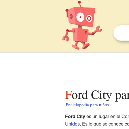
Ford City pa
Enciclopedia para niños
Ford City
es un lugar en el
Con
Unidos
. Es lo que se conoce c