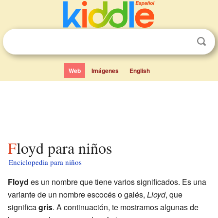
Web
Imágenes
English
Floyd para niños
Enciclopedia para niños
Floyd
es un nombre que tiene varios significados. Es una
variante de un nombre escocés o galés,
Lloyd
, que
significa
gris
. A continuación, te mostramos algunas de