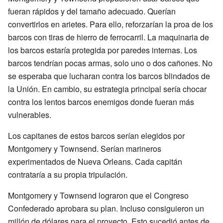
fueran rápidos y del tamaño adecuado. Querían
convertirlos en arietes. Para ello, reforzarían la proa de los
barcos con tiras de hierro de ferrocarril. La maquinaria de
los barcos estaría protegida por paredes internas. Los
barcos tendrían pocas armas, solo uno o dos cañones. No
se esperaba que lucharan contra los barcos blindados de
la Unión. En cambio, su estrategia principal sería chocar
contra los lentos barcos enemigos donde fueran más
vulnerables.
Los capitanes de estos barcos serían elegidos por
Montgomery y Townsend. Serían marineros
experimentados de Nueva Orleans. Cada capitán
contrataría a su propia tripulación.
Montgomery y Townsend lograron que el Congreso
Confederado aprobara su plan. Incluso consiguieron un
millón de dólares para el proyecto. Esto sucedió antes de