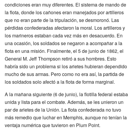
condiciones eran muy diferentes. El sistema de mando de
la flota, donde los cañones eran manejados por artilleros
que no eran parte de la tripulación, se desmoronó. Las
pérdidas confederadas afectaron la moral. Los artilleros y
los marineros estaban cada vez más en desacuerdo. En
una ocasión, los soldados se negaron a acompañar a la
flota en una misión. Finalmente, el 5 de junio de 1862, el
General M. Jeff Thompson retiró a sus hombres. Esto
habría sido un problema si los arietes hubieran dependido
mucho de sus armas. Pero como no era así, la partida de
los soldados solo afectó a la flota de forma marginal.
A la mañana siguiente (6 de junio), la flotilla federal estaba
unida y lista para el combate. Además, se les unieron un
par de arietes de la Unión. La flota confederada no tuvo
más remedio que luchar en Memphis, aunque no tenían la
ventaja numérica que tuvieron en Plum Point.