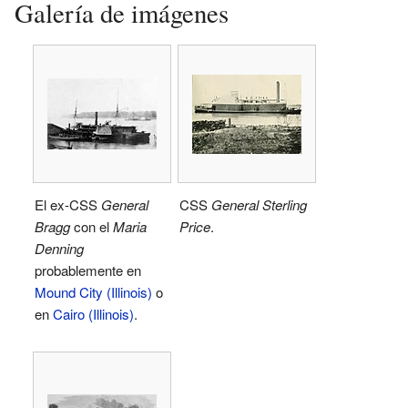
Galería de imágenes
El ex-CSS
General
CSS
General Sterling
Bragg
con el
Maria
Price
.
Denning
probablemente en
Mound City (Illinois)
o
en
Cairo (Illinois)
.