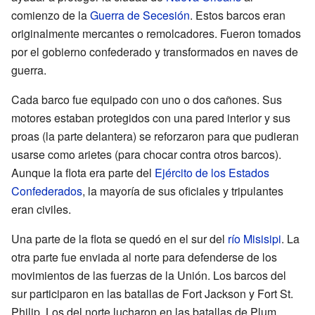
comienzo de la
Guerra de Secesión
. Estos barcos eran
originalmente mercantes o remolcadores. Fueron tomados
por el gobierno confederado y transformados en naves de
guerra.
Cada barco fue equipado con uno o dos cañones. Sus
motores estaban protegidos con una pared interior y sus
proas (la parte delantera) se reforzaron para que pudieran
usarse como arietes (para chocar contra otros barcos).
Aunque la flota era parte del
Ejército de los Estados
Confederados
, la mayoría de sus oficiales y tripulantes
eran civiles.
Una parte de la flota se quedó en el sur del
río Misisipi
. La
otra parte fue enviada al norte para defenderse de los
movimientos de las fuerzas de la Unión. Los barcos del
sur participaron en las batallas de Fort Jackson y Fort St.
Philip. Los del norte lucharon en las batallas de Plum