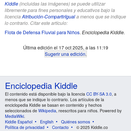
Kiddle
(incluidas las imágenes) se puede utilizar
libremente para fines personales y educativos bajo la
licencia
Atribución-CompartirIgual
a menos que se indique
lo contrario. Citar este artículo:
Flota de Defensa Fluvial para Niños
.
Enciclopedia Kiddle.
Última edición el 17 oct 2025, a las 11:19
Sugerir una edición
.
Enciclopedia Kiddle
El contenido está disponible bajo la licencia
CC BY-SA 3.0
, a
menos que se indique lo contrario. Los artículos de la
enciclopedia Kiddle se basan en contenido y hechos
seleccionados de
Wikipedia
, reescritos para niños. Powered by
MediaWiki
.
Kiddle Español
English
Quiénes somos
Política de privacidad
Contacto
© 2025 Kiddle.co