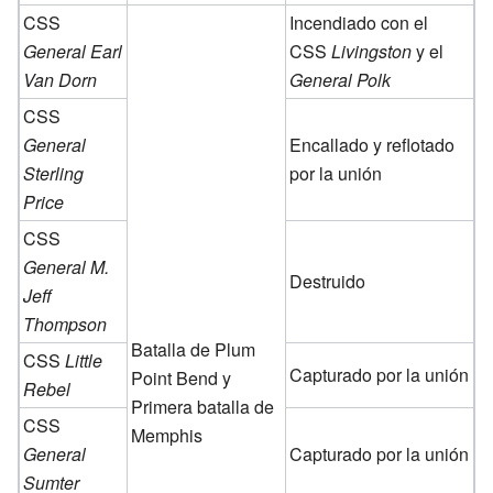
CSS
Incendiado con el
General Earl
CSS
Livingston
y el
Van Dorn
General Polk
CSS
General
Encallado y reflotado
Sterling
por la unión
Price
CSS
General M.
Destruido
Jeff
Thompson
Batalla de Plum
CSS
Little
Capturado por la unión
Point Bend y
Rebel
Primera batalla de
CSS
Memphis
General
Capturado por la unión
Sumter