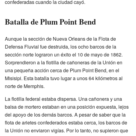
confederadas cuando la ciudad cayó.
Batalla de Plum Point Bend
Aunque la sección de Nueva Orleans de la Flota de
Defensa Fluvial fue destruida, los ocho barcos de la
sección norte lograron un éxito el 10 de mayo de 1862.
Sorprendieron a la flotilla de cañoneras de la Unión en
una pequeña acción cerca de Plum Point Bend, en el
Misisipi. Esta batalla tuvo lugar a unos 64 kilómetros al
norte de Memphis.
La flotilla federal estaba dispersa. Una cañonera y una
balsa de mortero estaban en una posición expuesta, lejos
del apoyo de los demás barcos. A pesar de saber que la
flota de arietes confederados estaba cerca, los barcos de
la Unión no enviaron vigías. Por lo tanto, no supieron que