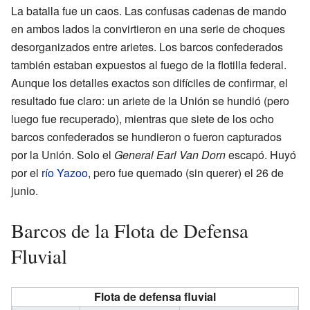
La batalla fue un caos. Las confusas cadenas de mando
en ambos lados la convirtieron en una serie de choques
desorganizados entre arietes. Los barcos confederados
también estaban expuestos al fuego de la flotilla federal.
Aunque los detalles exactos son difíciles de confirmar, el
resultado fue claro: un ariete de la Unión se hundió (pero
luego fue recuperado), mientras que siete de los ocho
barcos confederados se hundieron o fueron capturados
por la Unión. Solo el
General Earl Van Dorn
escapó. Huyó
por el
río Yazoo
, pero fue quemado (sin querer) el 26 de
junio.
Barcos de la Flota de Defensa
Fluvial
Flota de defensa fluvial