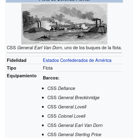
CSS
, uno de los buques de la flota.
General Earl Van Dorn
Estados Confederados de América
Fidelidad
Flota
Tipo
Equipamiento
Barcos:
CSS
Defiance
CSS
General Breckinridge
CSS
General Lovell
CSS
Colonel Lovell
CSS
General Earl Van Dorn
CSS
General Sterling Price