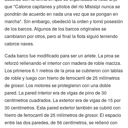
que "Catorce capitanes y pilotos del río Misisipi nunca se
pondrán de acuerdo en nada una vez que se pongan en
marcha". Sin embargo, obedeció la orden y tomó posesión
de los barcos. Algunos de los barcos originales se
cambiaron por otros, pero al final la flota siguió teniendo
catorce naves.
Cada barco fue modificado para ser un ariete. La proa se
reforzó rellenando el interior con madera de roble maciza.
Los primeros 6.1 metros de la proa se cubrieron con tablas
de roble y luego con hierro de ferrocarril de 25 milímetros
de grosor. Los motores se protegieron con una doble
pared. La pared interior era de vigas de pino de 30
centímetros cuadrados. La exterior era de vigas de 15 por
30 centímetros. Esta pared exterior también se cubrió con
hierro de ferrocarril de 25 milímetros de grosor. El espacio
entre las dos paredes, de 56 centímetros, se rellenó con