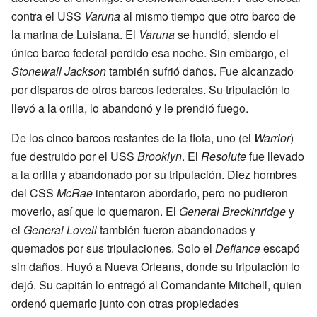
contra el USS
Varuna
al mismo tiempo que otro barco de
la marina de Luisiana. El
Varuna
se hundió, siendo el
único barco federal perdido esa noche. Sin embargo, el
Stonewall Jackson
también sufrió daños. Fue alcanzado
por disparos de otros barcos federales. Su tripulación lo
llevó a la orilla, lo abandonó y le prendió fuego.
De los cinco barcos restantes de la flota, uno (el
Warrior
)
fue destruido por el USS
Brooklyn
. El
Resolute
fue llevado
a la orilla y abandonado por su tripulación. Diez hombres
del CSS
McRae
intentaron abordarlo, pero no pudieron
moverlo, así que lo quemaron. El
General Breckinridge
y
el
General Lovell
también fueron abandonados y
quemados por sus tripulaciones. Solo el
Defiance
escapó
sin daños. Huyó a Nueva Orleans, donde su tripulación lo
dejó. Su capitán lo entregó al Comandante Mitchell, quien
ordenó quemarlo junto con otras propiedades