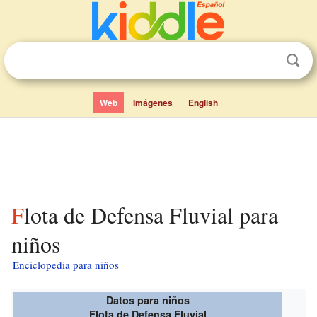
Web
Imágenes
English
Flota de Defensa Fluvial para
niños
Enciclopedia para niños
Datos para niños
Flota de Defensa Fluvial