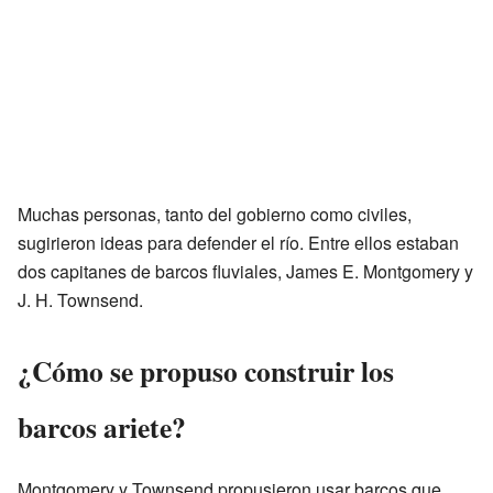
Muchas personas, tanto del gobierno como civiles,
sugirieron ideas para defender el río. Entre ellos estaban
dos capitanes de barcos fluviales, James E. Montgomery y
J. H. Townsend.
¿Cómo se propuso construir los
barcos ariete?
Montgomery y Townsend propusieron usar barcos que