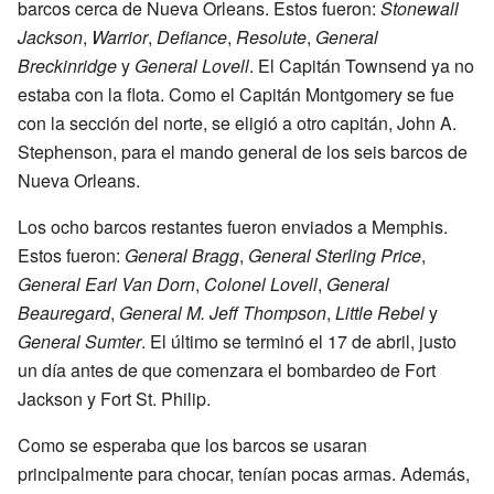
barcos cerca de Nueva Orleans. Estos fueron:
Stonewall
Jackson
,
Warrior
,
Defiance
,
Resolute
,
General
Breckinridge
y
General Lovell
. El Capitán Townsend ya no
estaba con la flota. Como el Capitán Montgomery se fue
con la sección del norte, se eligió a otro capitán, John A.
Stephenson, para el mando general de los seis barcos de
Nueva Orleans.
Los ocho barcos restantes fueron enviados a Memphis.
Estos fueron:
General Bragg
,
General Sterling Price
,
General Earl Van Dorn
,
Colonel Lovell
,
General
Beauregard
,
General M. Jeff Thompson
,
Little Rebel
y
General Sumter
. El último se terminó el 17 de abril, justo
un día antes de que comenzara el bombardeo de Fort
Jackson y Fort St. Philip.
Como se esperaba que los barcos se usaran
principalmente para chocar, tenían pocas armas. Además,