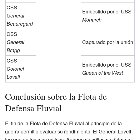
CSS
Embestido por el USS
General
Monarch
Beauregard
CSS
General
Capturado por la unión
Bragg
CSS
Embestido por el USS
Colonel
Queen of the West
Lovell
Conclusión sobre la Flota de
Defensa Fluvial
El fin de la Flota de Defensa Fluvial al principio de la
guerra permitió evaluar su rendimiento. El General Lovell
fue uno de los más críticos. Aunque su crítica se dirigía a