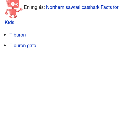
En inglés:
Northern sawtail catshark Facts for
Kids
Tiburón
Tiburón gato