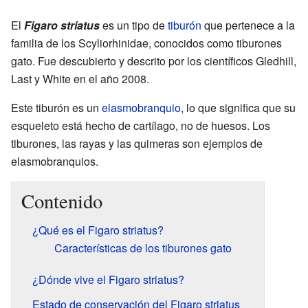
El
Figaro striatus
es un tipo de
tiburón
que pertenece a la
familia de los Scyliorhinidae, conocidos como tiburones
gato. Fue descubierto y descrito por los científicos Gledhill,
Last y White en el año 2008.
Este tiburón es un
elasmobranquio
, lo que significa que su
esqueleto está hecho de cartílago, no de huesos. Los
tiburones, las rayas y las quimeras son ejemplos de
elasmobranquios.
Contenido
¿Qué es el Figaro striatus?
Características de los tiburones gato
¿Dónde vive el Figaro striatus?
Estado de conservación del Figaro striatus