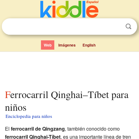
Web
Imágenes
English
Ferrocarril Qinghai–Tíbet para
niños
Enciclopedia para niños
El
ferrocarril de Qingzang
, también conocido como
ferrocarril Qinghai-Tíbet
, es una importante línea de tren