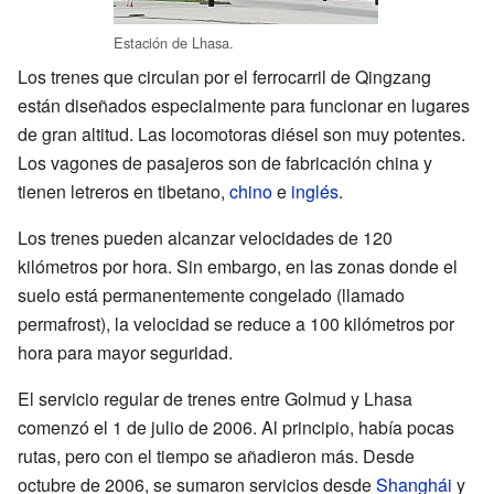
Estación de Lhasa.
Los trenes que circulan por el ferrocarril de Qingzang
están diseñados especialmente para funcionar en lugares
de gran altitud. Las locomotoras diésel son muy potentes.
Los vagones de pasajeros son de fabricación china y
tienen letreros en tibetano,
chino
e
inglés
.
Los trenes pueden alcanzar velocidades de 120
kilómetros por hora. Sin embargo, en las zonas donde el
suelo está permanentemente congelado (llamado
permafrost), la velocidad se reduce a 100 kilómetros por
hora para mayor seguridad.
El servicio regular de trenes entre Golmud y Lhasa
comenzó el 1 de julio de 2006. Al principio, había pocas
rutas, pero con el tiempo se añadieron más. Desde
octubre de 2006, se sumaron servicios desde
Shanghái
y