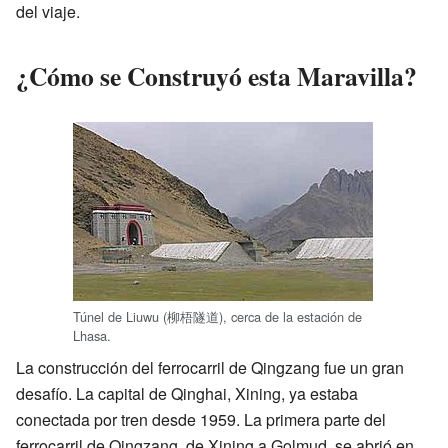
del viaje.
¿Cómo se Construyó esta Maravilla?
Túnel de Liuwu (柳梧隧道), cerca de la estación de
Lhasa.
La construcción del ferrocarril de Qingzang fue un gran
desafío. La capital de Qinghai, Xining, ya estaba
conectada por tren desde 1959. La primera parte del
ferrocarril de Qingzang, de Xining a Golmud, se abrió en