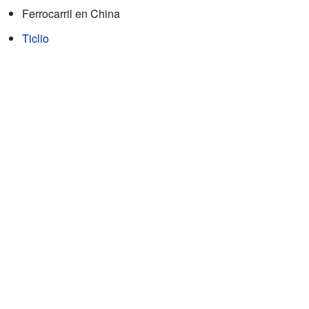
Ferrocarril en China
Ticlio