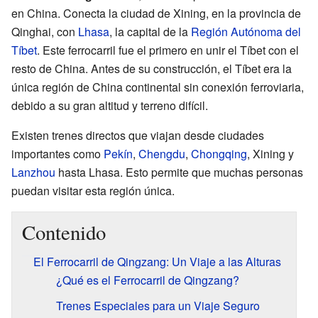
en China. Conecta la ciudad de Xining, en la provincia de
Qinghai, con
Lhasa
, la capital de la
Región Autónoma del
Tíbet
. Este ferrocarril fue el primero en unir el Tíbet con el
resto de China. Antes de su construcción, el Tíbet era la
única región de China continental sin conexión ferroviaria,
debido a su gran altitud y terreno difícil.
Existen trenes directos que viajan desde ciudades
importantes como
Pekín
,
Chengdu
,
Chongqing
, Xining y
Lanzhou
hasta Lhasa. Esto permite que muchas personas
puedan visitar esta región única.
Contenido
El Ferrocarril de Qingzang: Un Viaje a las Alturas
¿Qué es el Ferrocarril de Qingzang?
Trenes Especiales para un Viaje Seguro