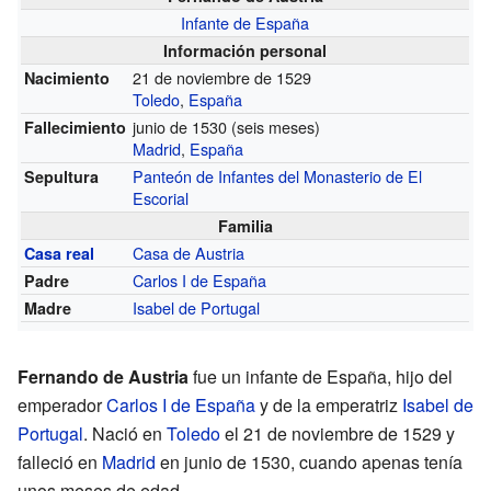
Infante de España
Información personal
21 de noviembre de 1529
Nacimiento
Toledo
,
España
junio de 1530 (seis meses)
Fallecimiento
Madrid
,
España
Panteón de Infantes del Monasterio de El
Sepultura
Escorial
Familia
Casa de Austria
Casa real
Carlos I de España
Padre
Isabel de Portugal
Madre
Fernando de Austria
fue un infante de España, hijo del
emperador
Carlos I de España
y de la emperatriz
Isabel de
Portugal
. Nació en
Toledo
el 21 de noviembre de 1529 y
falleció en
Madrid
en junio de 1530, cuando apenas tenía
unos meses de edad.