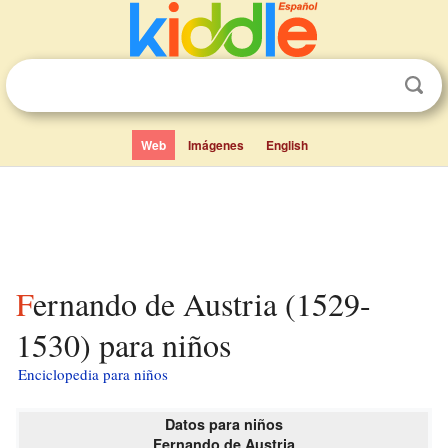
Web
Imágenes
English
Fernando de Austria (1529-
1530) para niños
Enciclopedia para niños
Datos para niños
Fernando de Austria