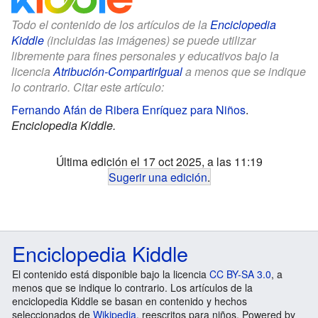
Todo el contenido de los artículos de la
Enciclopedia
Kiddle
(incluidas las imágenes) se puede utilizar
libremente para fines personales y educativos bajo la
licencia
Atribución-CompartirIgual
a menos que se indique
lo contrario. Citar este artículo:
Fernando Afán de Ribera Enríquez para Niños
.
Enciclopedia Kiddle.
Última edición el 17 oct 2025, a las 11:19
Sugerir una edición
.
Enciclopedia Kiddle
El contenido está disponible bajo la licencia
CC BY-SA 3.0
, a
menos que se indique lo contrario. Los artículos de la
enciclopedia Kiddle se basan en contenido y hechos
seleccionados de
Wikipedia
, reescritos para niños. Powered by