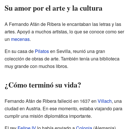
Su amor por el arte y la cultura
A Fernando Afán de Ribera le encantaban las letras y las
artes. Apoyó a muchos artistas, lo que se conoce como ser
un
mecenas
.
En su casa de
Pilatos
en Sevilla, reunió una gran
colección de obras de arte. También tenía una biblioteca
muy grande con muchos libros.
¿Cómo terminó su vida?
Fernando Afán de Ribera falleció en 1637 en
Villach
, una
ciudad en Austria. En ese momento, estaba viajando para
cumplir una misión diplomática importante.
El rey
Felipe IV
lo había enviado a
Colonia
(Alemania)