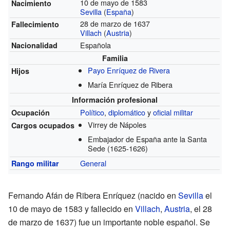
10 de mayo de 1583
Nacimiento
Sevilla
(
España
)
28 de marzo de 1637
Fallecimiento
Villach
(
Austria
)
Española
Nacionalidad
Familia
Payo Enríquez de Rivera
Hijos
María Enríquez de Ribera
Información profesional
Político
,
diplomático
y
oficial militar
Ocupación
Virrey de Nápoles
Cargos ocupados
Embajador de España ante la Santa
Sede
(1625-1626)
General
Rango militar
Fernando Afán de Ribera Enríquez (nacido en
Sevilla
el
10 de mayo de 1583 y fallecido en
Villach
,
Austria
, el 28
de marzo de 1637) fue un importante noble español. Se