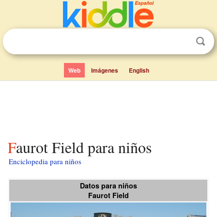
Web
Imágenes
English
Faurot Field para niños
Enciclopedia para niños
Datos para niños
Faurot Field