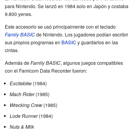
para Nintendo. Se lanzó en 1984 solo en Japón y costaba
9.800 yenes.
Este accesorio se usó principalmente con el teclado
Family BASIC
de Nintendo. Los jugadores podían escribir
sus propios programas en
BASIC
y guardarlos en las
cintas.
Además de
Family BASIC
, algunos juegos compatibles
con el Famicom Data Recorder fueron:
Excitebike
(1984)
Mach Rider
(1985)
Wrecking Crew
(1985)
Lode Runner
(1984)
Nuts & Milk