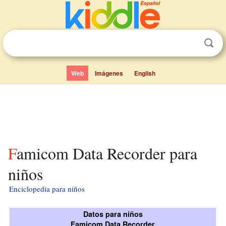
Web
Imágenes
English
Famicom Data Recorder para
niños
Enciclopedia para niños
Datos para niños
Famicom Data Recorder