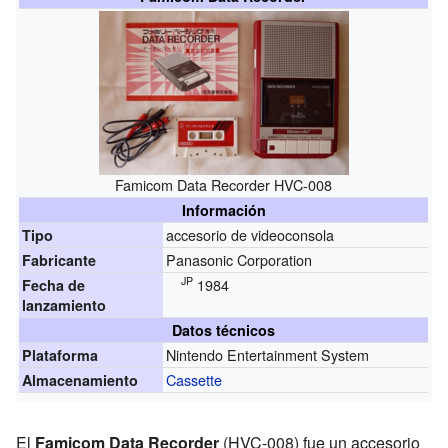
Famicom Data Recorder HVC-008
Información
accesorio de videoconsola
Tipo
Panasonic Corporation
Fabricante
JP
1984
Fecha de
lanzamiento
Datos técnicos
Nintendo Entertainment System
Plataforma
Cassette
Almacenamiento
El
Famicom Data Recorder
(HVC-008) fue un accesorio