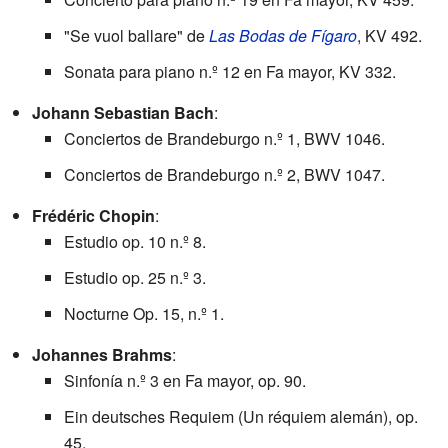
"Se vuol ballare" de
Las Bodas de Fígaro
, KV 492.
Sonata para piano n.º 12 en Fa mayor, KV 332.
Johann Sebastian Bach
:
Conciertos de Brandeburgo n.º 1, BWV 1046.
Conciertos de Brandeburgo n.º 2, BWV 1047.
Frédéric Chopin
:
Estudio op. 10 n.º 8.
Estudio op. 25 n.º 3.
Nocturne Op. 15, n.º 1.
Johannes Brahms
:
Sinfonía n.º 3 en Fa mayor, op. 90.
Ein deutsches Requiem (Un réquiem alemán), op.
45.