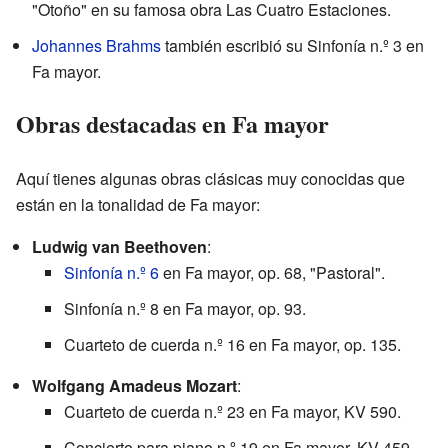
"Otoño" en su famosa obra Las Cuatro Estaciones.
Johannes Brahms
también escribió su Sinfonía n.º 3 en
Fa mayor.
Obras destacadas en Fa mayor
Aquí tienes algunas obras clásicas muy conocidas que
están en la tonalidad de Fa mayor:
Ludwig van Beethoven
:
Sinfonía n.º 6
en Fa mayor, op. 68, "Pastoral".
Sinfonía n.º 8 en Fa mayor, op. 93.
Cuarteto de cuerda n.º 16 en Fa mayor, op. 135.
Wolfgang Amadeus Mozart
:
Cuarteto de cuerda n.º 23 en Fa mayor, KV 590.
Concierto para piano n.º 19 en Fa mayor, KV 459.