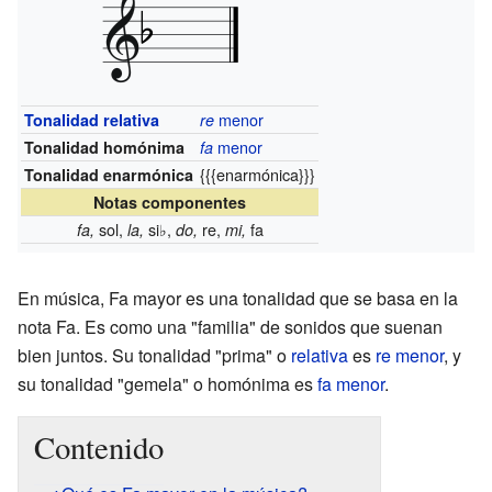
menor
Tonalidad relativa
re
menor
Tonalidad homónima
fa
{{{enarmónica}}}
Tonalidad enarmónica
Notas componentes
sol,
si♭,
re,
fa
fa,
la,
do,
mi,
En música, Fa mayor es una tonalidad que se basa en la
nota Fa. Es como una "familia" de sonidos que suenan
bien juntos. Su tonalidad "prima" o
relativa
es
re menor
, y
su tonalidad "gemela" o homónima es
fa menor
.
Contenido