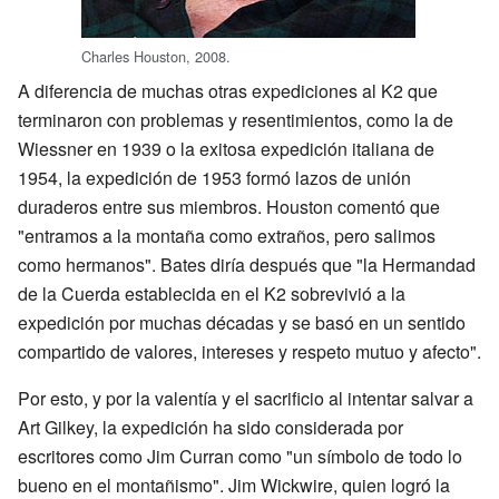
Charles Houston, 2008.
A diferencia de muchas otras expediciones al K2 que
terminaron con problemas y resentimientos, como la de
Wiessner en 1939 o la exitosa expedición italiana de
1954, la expedición de 1953 formó lazos de unión
duraderos entre sus miembros. Houston comentó que
"entramos a la montaña como extraños, pero salimos
como hermanos". Bates diría después que "la Hermandad
de la Cuerda establecida en el K2 sobrevivió a la
expedición por muchas décadas y se basó en un sentido
compartido de valores, intereses y respeto mutuo y afecto".
Por esto, y por la valentía y el sacrificio al intentar salvar a
Art Gilkey, la expedición ha sido considerada por
escritores como Jim Curran como "un símbolo de todo lo
bueno en el montañismo". Jim Wickwire, quien logró la