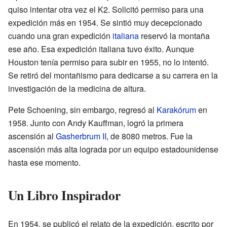
quiso intentar otra vez el K2. Solicitó permiso para una
expedición más en 1954. Se sintió muy decepcionado
cuando una gran expedición
italiana
reservó la montaña
ese año. Esa expedición italiana tuvo éxito. Aunque
Houston tenía permiso para subir en 1955, no lo intentó.
Se retiró del montañismo para dedicarse a su carrera en la
investigación de la medicina de altura.
Pete Schoening, sin embargo, regresó al
Karakórum
en
1958. Junto con Andy Kauffman, logró la primera
ascensión al
Gasherbrum II
, de 8080 metros. Fue la
ascensión más alta lograda por un equipo estadounidense
hasta ese momento.
Un Libro Inspirador
En 1954, se publicó el relato de la expedición, escrito por