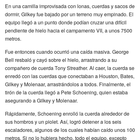
En una camilla improvisada con lonas, cuerdas y sacos de
dormir, Gilkey fue bajado por un terreno muy empinado. El
equipo llegó a un punto donde podían cruzar una difícil
pendiente de hielo hacia el campamento VII, a unos 7500
metros.
Fue entonces cuando ocurrió una caída masiva. George
Bell resbaló y cayó sobre el hielo, arrastrando a su
compañero de cuerda Tony Streather. Al caer, la cuerda se
enredó con las cuerdas que conectaban a Houston, Bates,
Gilkey y Molenaar, arrastrándolos a todos. Finalmente, el
tirón de la cuerda llegó a Pete Schoening, quien estaba
asegurando a Gilkey y Molenaar.
Rápidamente, Schoening enrolló la cuerda alrededor de
sus hombros y un piolet. Así, logró detener a los seis
escaladores, algunos de los cuales habían caído unos 100
metros. Si no lo hubiera hecho, todo el equipo, excepto