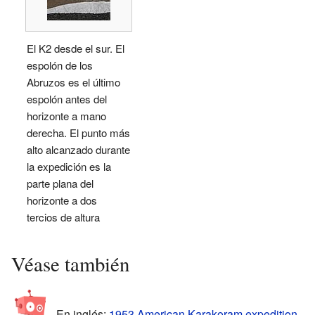
El K2 desde el sur. El
espolón de los
Abruzos es el último
espolón antes del
horizonte a mano
derecha. El punto más
alto alcanzado durante
la expedición es la
parte plana del
horizonte a dos
tercios de altura
Véase también
En inglés:
1953 American Karakoram expedition