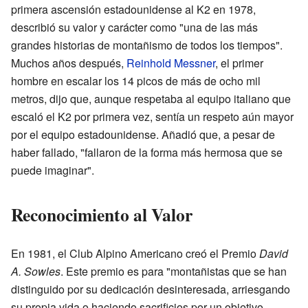
primera ascensión estadounidense al K2 en 1978,
describió su valor y carácter como "una de las más
grandes historias de montañismo de todos los tiempos".
Muchos años después,
Reinhold Messner
, el primer
hombre en escalar los 14 picos de más de ocho mil
metros, dijo que, aunque respetaba al equipo italiano que
escaló el K2 por primera vez, sentía un respeto aún mayor
por el equipo estadounidense. Añadió que, a pesar de
haber fallado, "fallaron de la forma más hermosa que se
puede imaginar".
Reconocimiento al Valor
En 1981, el Club Alpino Americano creó el Premio
David
A. Sowles
. Este premio es para "montañistas que se han
distinguido por su dedicación desinteresada, arriesgando
su propia vida o haciendo sacrificios por un objetivo