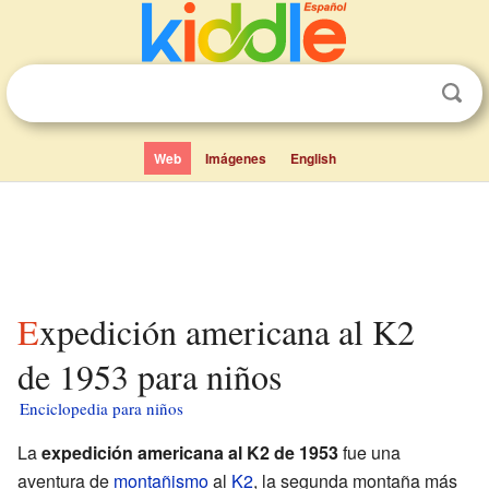
Web
Imágenes
English
Expedición americana al K2
de 1953 para niños
Enciclopedia para niños
La
expedición americana al K2 de 1953
fue una
aventura de
montañismo
al
K2
, la segunda montaña más