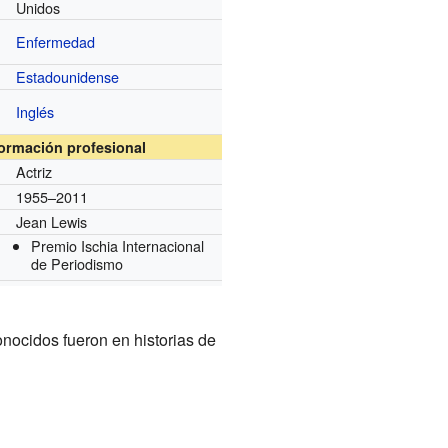
Unidos
Enfermedad
Estadounidense
Inglés
formación profesional
Actriz
1955–2011
Jean Lewis
Premio Ischia Internacional
de Periodismo
onocidos fueron en historias de