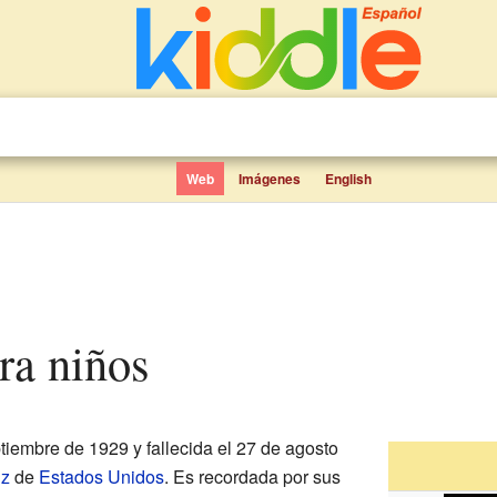
Web
Imágenes
English
ara niños
tiembre de 1929 y fallecida el 27 de agosto
iz
de
Estados Unidos
. Es recordada por sus