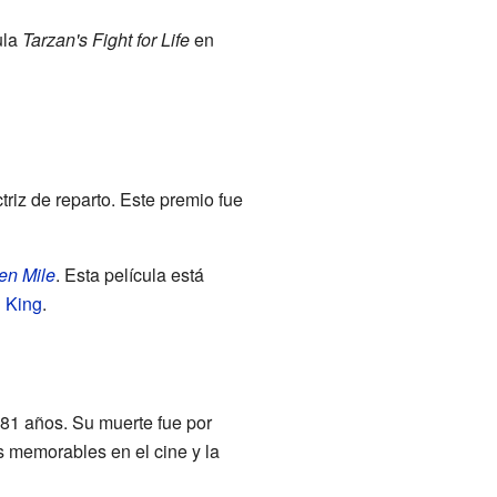
ula
Tarzan's Fight for Life
en
triz de reparto. Este premio fue
en Mile
. Esta película está
 King
.
s 81 años. Su muerte fue por
 memorables en el cine y la