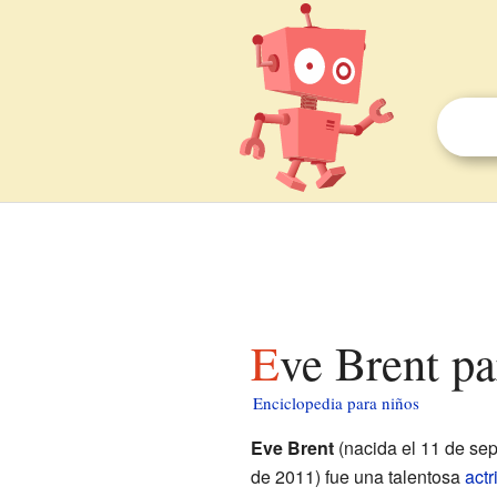
Eve Brent p
Enciclopedia para niños
Eve Brent
(nacida el 11 de sep
de 2011) fue una talentosa
actr