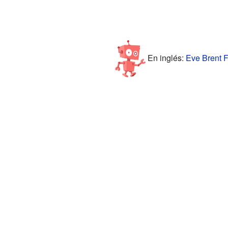
En inglés:
Eve Brent F