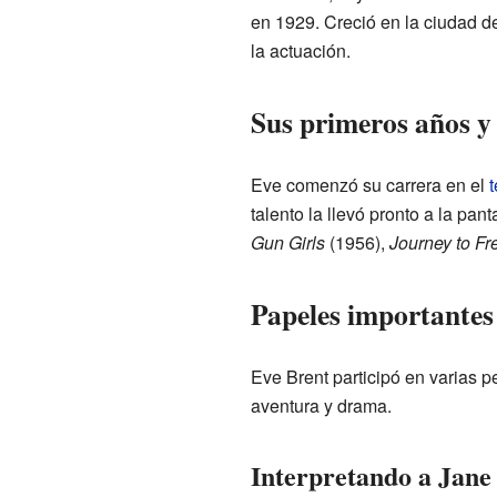
en 1929. Creció en la ciudad 
la actuación.
Sus primeros años y e
Eve comenzó su carrera en el
t
talento la llevó pronto a la pan
Gun Girls
(1956),
Journey to F
Papeles importantes 
Eve Brent participó en varias p
aventura y drama.
Interpretando a Jane