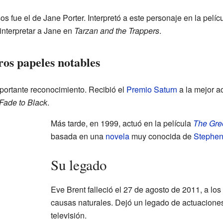
 fue el de Jane Porter. Interpretó a este personaje en la pelíc
interpretar a Jane en
Tarzan and the Trappers
.
os papeles notables
portante reconocimiento. Recibió el
Premio Saturn
a la mejor ac
Fade to Black
.
Más tarde, en 1999, actuó en la película
The Gre
basada en una
novela
muy conocida de
Stephen
Su legado
Eve Brent falleció el 27 de agosto de 2011, a lo
causas naturales. Dejó un legado de actuaciones
televisión.