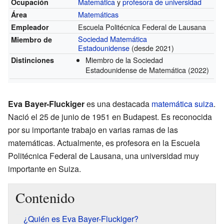
Matemática
y
profesora de universidad
Ocupación
Matemáticas
Área
Escuela Politécnica Federal de Lausana
Empleador
Sociedad Matemática
Miembro de
Estadounidense
(desde 2021)
Miembro de la Sociedad
Distinciones
Estadounidense de Matemática
(2022)
Eva Bayer-Fluckiger
es una destacada
matemática
suiza
.
Nació el 25 de junio de 1951 en Budapest. Es reconocida
por su importante trabajo en varias ramas de las
matemáticas. Actualmente, es profesora en la Escuela
Politécnica Federal de Lausana, una universidad muy
importante en Suiza.
Contenido
¿Quién es Eva Bayer-Fluckiger?