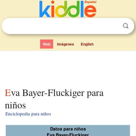
Web
Imágenes
English
Eva Bayer-Fluckiger para
niños
Enciclopedia para niños
Datos para niños
Eva Bayer-Fluckiger