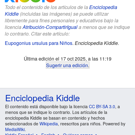
Todo el contenido de los artículos de la
Enciclopedia
Kiddle
(incluidas las imágenes) se puede utilizar
libremente para fines personales y educativos bajo la
licencia
Atribución-CompartirIgual
a menos que se indique
lo contrario. Citar este artículo:
Eupogonius ursulus para Niños
.
Enciclopedia Kiddle.
Última edición el 17 oct 2025, a las 11:19
Sugerir una edición
.
Enciclopedia Kiddle
El contenido está disponible bajo la licencia
CC BY-SA 3.0
, a
menos que se indique lo contrario. Los artículos de la
enciclopedia Kiddle se basan en contenido y hechos
seleccionados de
Wikipedia
, reescritos para niños. Powered by
MediaWiki
.
Kiddle Español
English
Quiénes somos