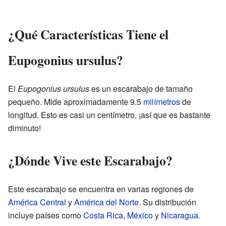
¿Qué Características Tiene el
Eupogonius ursulus?
El
Eupogonius ursulus
es un escarabajo de tamaño
pequeño. Mide aproximadamente 9.5
milímetros
de
longitud. Esto es casi un centímetro, ¡así que es bastante
diminuto!
¿Dónde Vive este Escarabajo?
Este escarabajo se encuentra en varias regiones de
América Central
y
América del Norte
. Su distribución
incluye países como
Costa Rica
,
México
y
Nicaragua
.