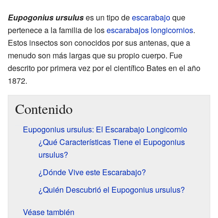
Eupogonius ursulus
es un tipo de
escarabajo
que
pertenece a la familia de los
escarabajos longicornios
.
Estos insectos son conocidos por sus antenas, que a
menudo son más largas que su propio cuerpo. Fue
descrito por primera vez por el científico Bates en el año
1872.
Contenido
Eupogonius ursulus: El Escarabajo Longicornio
¿Qué Características Tiene el Eupogonius
ursulus?
¿Dónde Vive este Escarabajo?
¿Quién Descubrió el Eupogonius ursulus?
Véase también