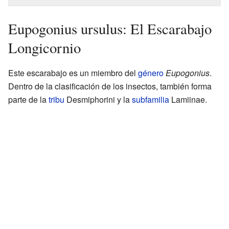
Eupogonius ursulus: El Escarabajo
Longicornio
Este escarabajo es un miembro del
género
Eupogonius
.
Dentro de la clasificación de los insectos, también forma
parte de la
tribu
Desmiphorini y la
subfamilia
Lamiinae.