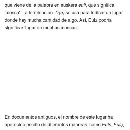
que viene de la palabra en euskera
euli
, que significa
'mosca'. La terminación
-tz(e)
se usa para indicar un lugar
donde hay mucha cantidad de algo. Así, Eulz podría
significar 'lugar de muchas moscas'.
En documentos antiguos, el nombre de este lugar ha
aparecido escrito de diferentes maneras, como
Euls
,
Eulç
,