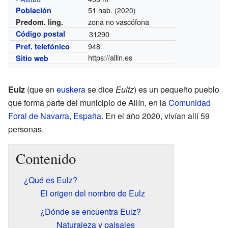
51 hab.
Población
(2020)
zona no vascófona
Predom. ling.
Código postal
31290
948
Pref. telefónico
https://allin.es
Sitio web
Eulz
(que en
euskera
se dice
Eultz
) es un pequeño pueblo
que forma parte del municipio de Allín, en la
Comunidad
Foral de Navarra
,
España
. En el año 2020, vivían allí 59
personas.
Contenido
¿Qué es Eulz?
El origen del nombre de Eulz
¿Dónde se encuentra Eulz?
Naturaleza y paisajes