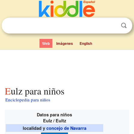
Web
Imágenes
English
Eulz para niños
Enciclopedia para niños
Datos para niños
Eulz / Eultz
localidad y
concejo de Navarra