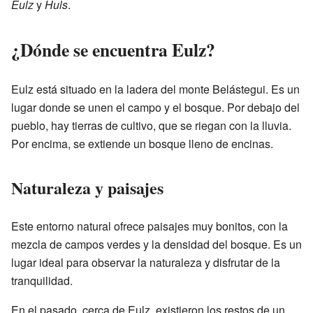
Eulz
y
Huls
.
¿Dónde se encuentra Eulz?
Eulz está situado en la ladera del monte Belástegui. Es un
lugar donde se unen el campo y el bosque. Por debajo del
pueblo, hay tierras de cultivo, que se riegan con la lluvia.
Por encima, se extiende un bosque lleno de encinas.
Naturaleza y paisajes
Este entorno natural ofrece paisajes muy bonitos, con la
mezcla de campos verdes y la densidad del bosque. Es un
lugar ideal para observar la naturaleza y disfrutar de la
tranquilidad.
En el pasado, cerca de Eulz, existieron los restos de un