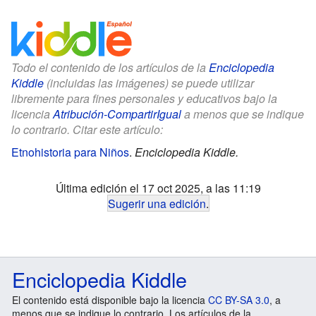
Todo el contenido de los artículos de la
Enciclopedia
Kiddle
(incluidas las imágenes) se puede utilizar
libremente para fines personales y educativos bajo la
licencia
Atribución-CompartirIgual
a menos que se indique
lo contrario. Citar este artículo:
Etnohistoria para Niños
.
Enciclopedia Kiddle.
Última edición el 17 oct 2025, a las 11:19
Sugerir una edición
.
Enciclopedia Kiddle
El contenido está disponible bajo la licencia
CC BY-SA 3.0
, a
menos que se indique lo contrario. Los artículos de la