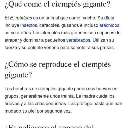
¿Qué come el ciempiés gigante?
El
E. rubripes
es un animal que come mucho. Su dieta
incluye
insectos
, caracoles, gusanos e incluso
arácnidos
como arañas. Los ciempiés más grandes son capaces de
atrapar y dominar a pequeños
vertebrados
. Utilizan su
fuerza y su potente veneno para someter a sus presas.
¿Cómo se reproduce el ciempiés
gigante?
Las hembras de ciempiés gigante ponen sus huevos en
grupos, generalmente unos treinta. La madre cuida los
huevos y a las crías pequeñas. Las protege hasta que han
mudado su piel por segunda vez.
¿Es peligroso el veneno del