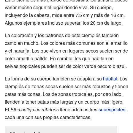
variar mucho según el lugar donde viva. Su cuerpo,
incluyendo la cabeza, mide entre 7.5 cm y más de 16 cm.
Algunos ejemplares incluso superan los 20 cm de largo.
La coloración y los patrones de este ciempiés también
cambian mucho. Los colores más comunes son el amarillo
y el naranja. Los que viven en lugares secos suelen ser de
color amarillo pálido. En cambio, los que habitan en
selvas tropicales pueden ser de color verde oscuro o azul.
La forma de su cuerpo también se adapta a su
hábitat
. Los
ciempiés de zonas secas suelen ser más robustos y tienen
patas más cortas. Los de zonas tropicales, por otro lado,
tienden a tener patas más largas y un cuerpo más ligero.
El
Ethmostigmus rubripes
tiene además tres
subespecies
,
cada una con sus propias características.