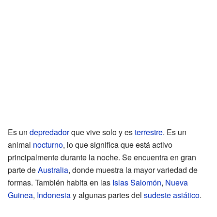
Es un
depredador
que vive solo y es
terrestre
. Es un
animal
nocturno
, lo que significa que está activo
principalmente durante la noche. Se encuentra en gran
parte de
Australia
, donde muestra la mayor variedad de
formas. También habita en las
Islas Salomón
,
Nueva
Guinea
,
Indonesia
y algunas partes del
sudeste asiático
.