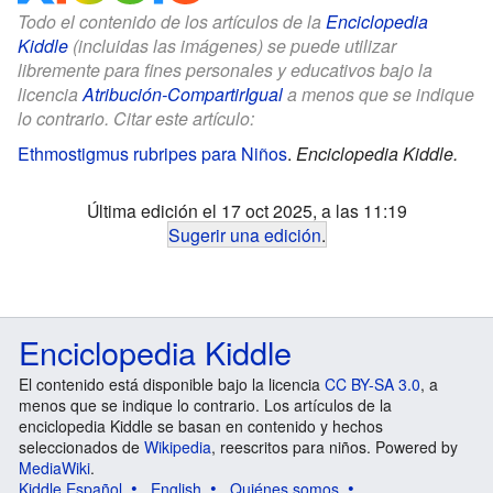
Todo el contenido de los artículos de la
Enciclopedia
Kiddle
(incluidas las imágenes) se puede utilizar
libremente para fines personales y educativos bajo la
licencia
Atribución-CompartirIgual
a menos que se indique
lo contrario. Citar este artículo:
Ethmostigmus rubripes para Niños
.
Enciclopedia Kiddle.
Última edición el 17 oct 2025, a las 11:19
Sugerir una edición
.
Enciclopedia Kiddle
El contenido está disponible bajo la licencia
CC BY-SA 3.0
, a
menos que se indique lo contrario. Los artículos de la
enciclopedia Kiddle se basan en contenido y hechos
seleccionados de
Wikipedia
, reescritos para niños. Powered by
MediaWiki
.
Kiddle Español
English
Quiénes somos