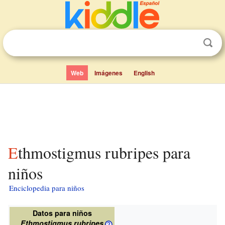
Web
Imágenes
English
Ethmostigmus rubripes para
niños
Enciclopedia para niños
Datos para niños
Ethmostigmus rubripes