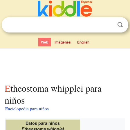
Web
Imágenes
English
Etheostoma whipplei para
niños
Enciclopedia para niños
Datos para niños
Etheostoma whipplei