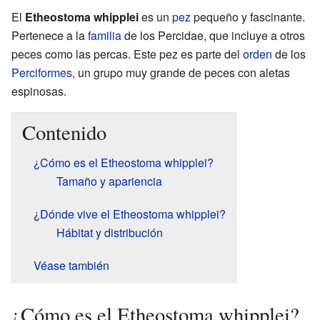
El
Etheostoma whipplei
es un
pez
pequeño y fascinante.
Pertenece a la
familia
de los Percidae, que incluye a otros
peces como las percas. Este pez es parte del
orden
de los
Perciformes
, un grupo muy grande de peces con aletas
espinosas.
Contenido
¿Cómo es el Etheostoma whipplei?
Tamaño y apariencia
¿Dónde vive el Etheostoma whipplei?
Hábitat y distribución
Véase también
¿Cómo es el Etheostoma whipplei?