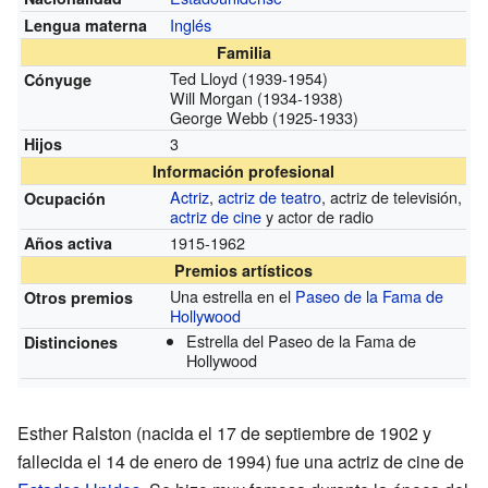
Inglés
Lengua materna
Familia
Ted Lloyd (1939-1954)
Cónyuge
Will Morgan (1934-1938)
George Webb (1925-1933)
3
Hijos
Información profesional
Actriz
,
actriz de teatro
, actriz de televisión,
Ocupación
actriz de cine
y actor de radio
1915-1962
Años activa
Premios artísticos
Una estrella en el
Paseo de la Fama de
Otros premios
Hollywood
Estrella del Paseo de la Fama de
Distinciones
Hollywood
Esther Ralston (nacida el 17 de septiembre de 1902 y
fallecida el 14 de enero de 1994) fue una actriz de cine de