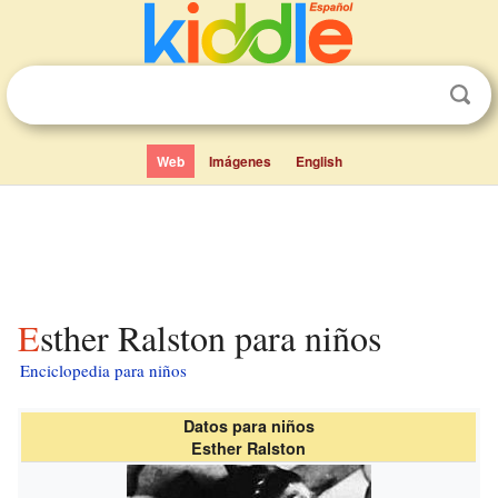
Web
Imágenes
English
Esther Ralston para niños
Enciclopedia para niños
Datos para niños
Esther Ralston