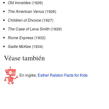
Old Ironsides
(1926)
The American Venus
(1926)
Children of Divorce
(1927)
The Case of Lena Smith
(1929)
Rome Express
(1932)
Sadie McKee
(1934)
Véase también
En inglés:
Esther Ralston Facts for Kids