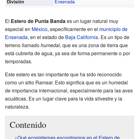
Ensenada
División
El
Estero de Punta Banda
es un lugar natural muy
especial en
México
, específicamente en el
municipio de
Ensenada
, en el estado de
Baja California
. Es un tipo de
terreno llamado
humedal
, que es una zona de tierra que
está cubierta de agua, ya sea de forma permanente o por
temporadas.
Este estero es tan importante que ha sido reconocido
como un sitio Ramsar. Esto significa que es un humedal
de importancia internacional, especialmente para las aves
acuáticas. Es un lugar clave para la vida silvestre y la
naturaleza.
Contenido
¿Qué ecosistemas encontramos en el Estero de