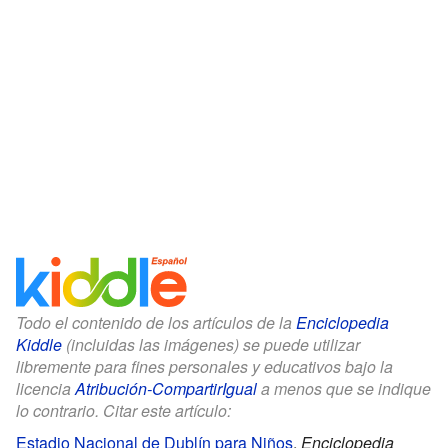
Todo el contenido de los artículos de la
Enciclopedia
Kiddle
(incluidas las imágenes) se puede utilizar
libremente para fines personales y educativos bajo la
licencia
Atribución-CompartirIgual
a menos que se indique
lo contrario. Citar este artículo:
Estadio Nacional de Dublín para Niños
.
Enciclopedia