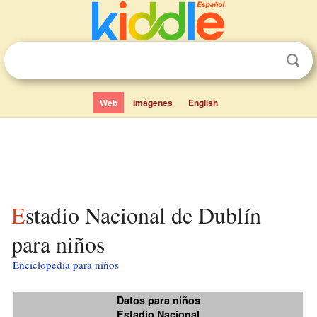
Web
Imágenes
English
Estadio Nacional de Dublín
para niños
Enciclopedia para niños
Datos para niños
Estadio Nacional