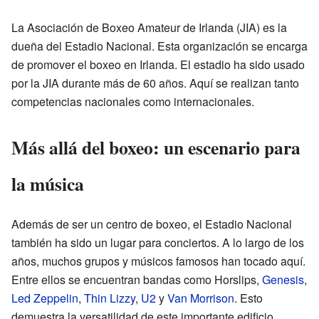
La Asociación de Boxeo Amateur de Irlanda (JIA) es la
dueña del Estadio Nacional. Esta organización se encarga
de promover el boxeo en Irlanda. El estadio ha sido usado
por la JIA durante más de 60 años. Aquí se realizan tanto
competencias nacionales como internacionales.
Más allá del boxeo: un escenario para
la música
Además de ser un centro de boxeo, el Estadio Nacional
también ha sido un lugar para conciertos. A lo largo de los
años, muchos grupos y músicos famosos han tocado aquí.
Entre ellos se encuentran bandas como Horslips,
Genesis
,
Led Zeppelin
,
Thin Lizzy
,
U2
y
Van Morrison
. Esto
demuestra la versatilidad de este importante edificio.