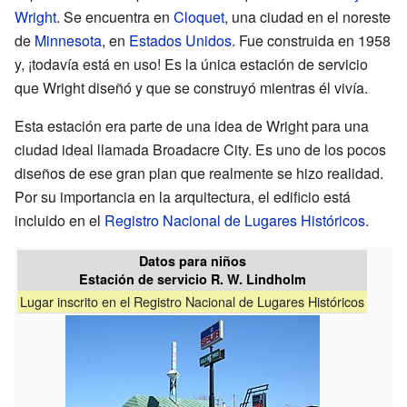
Wright
. Se encuentra en
Cloquet
, una ciudad en el noreste
de
Minnesota
, en
Estados Unidos
. Fue construida en 1958
y, ¡todavía está en uso! Es la única estación de servicio
que Wright diseñó y que se construyó mientras él vivía.
Esta estación era parte de una idea de Wright para una
ciudad ideal llamada Broadacre City. Es uno de los pocos
diseños de ese gran plan que realmente se hizo realidad.
Por su importancia en la arquitectura, el edificio está
incluido en el
Registro Nacional de Lugares Históricos
.
Datos para niños
Estación de servicio R. W. Lindholm
Lugar inscrito en el Registro Nacional de Lugares Históricos