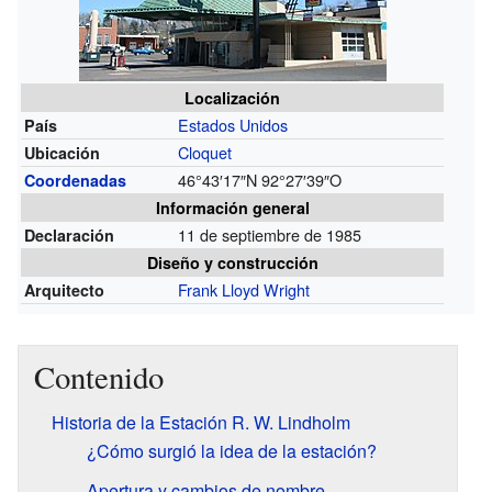
Localización
Estados Unidos
País
Cloquet
Ubicación
46°43′17″N
92°27′39″O
Coordenadas
Información general
11 de septiembre de 1985
Declaración
Diseño y construcción
Frank Lloyd Wright
Arquitecto
Contenido
Historia de la Estación R. W. Lindholm
¿Cómo surgió la idea de la estación?
Apertura y cambios de nombre