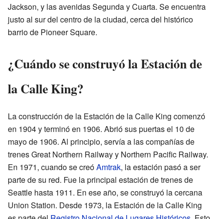
Jackson, y las avenidas Segunda y Cuarta. Se encuentra
justo al sur del centro de la ciudad, cerca del histórico
barrio de Pioneer Square.
¿Cuándo se construyó la Estación de
la Calle King?
La construcción de la Estación de la Calle King comenzó
en 1904 y terminó en 1906. Abrió sus puertas el 10 de
mayo de 1906. Al principio, servía a las compañías de
trenes Great Northern Railway y Northern Pacific Railway.
En 1971, cuando se creó
Amtrak
, la estación pasó a ser
parte de su red. Fue la principal estación de trenes de
Seattle hasta 1911. En ese año, se construyó la cercana
Union Station. Desde 1973, la Estación de la Calle King
es parte del
Registro Nacional de Lugares Históricos
. Esto