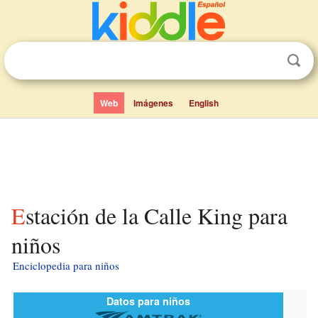
Web
Imágenes
English
Estación de la Calle King para
niños
Enciclopedia para niños
Datos para niños