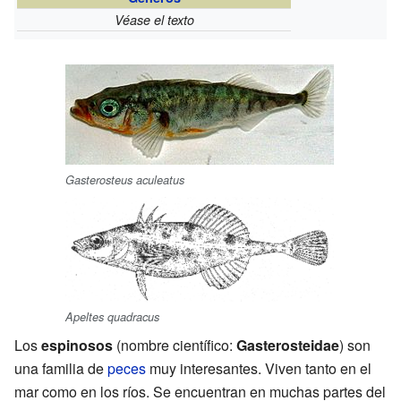
Véase el texto
Gasterosteus aculeatus
Apeltes quadracus
Los
espinosos
(nombre científico:
Gasterosteidae
) son
una familia de
peces
muy interesantes. Viven tanto en el
mar como en los ríos. Se encuentran en muchas partes del