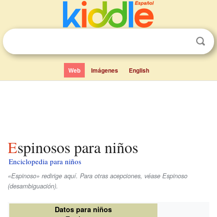
Web
Imágenes
English
Espinosos para niños
Enciclopedia para niños
«Espinoso» redirige aquí. Para otras acepciones, véase Espinoso
(desambiguación).
Datos para niños