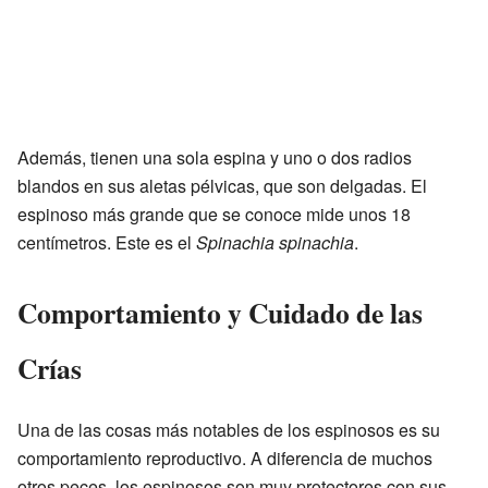
Además, tienen una sola espina y uno o dos radios
blandos en sus aletas pélvicas, que son delgadas. El
espinoso más grande que se conoce mide unos 18
centímetros. Este es el
Spinachia spinachia
.
Comportamiento y Cuidado de las
Crías
Una de las cosas más notables de los espinosos es su
comportamiento reproductivo. A diferencia de muchos
otros peces, los espinosos son muy protectores con sus