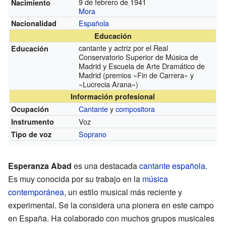
9 de febrero de 1941
Nacimiento
Mora
Española
Nacionalidad
Educación
cantante y actriz por el Real
Educación
Conservatorio Superior de Música de
Madrid y Escuela de Arte Dramático de
Madrid (premios «Fin de Carrera» y
«Lucrecia Arana»)
Información profesional
Cantante
y
compositora
Ocupación
Voz
Instrumento
Soprano
Tipo de voz
Esperanza Abad
es una destacada
cantante
española
.
Es muy conocida por su trabajo en la
música
contemporánea
, un estilo musical más reciente y
experimental. Se la considera una pionera en este campo
en España. Ha colaborado con muchos grupos musicales