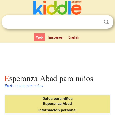
Web
Imágenes
English
Esperanza Abad para niños
Enciclopedia para niños
Datos para niños
Esperanza Abad
Información personal