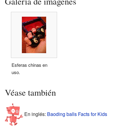
Galería de imágenes
Esferas chinas en
uso.
Véase también
En inglés:
Baoding balls Facts for Kids