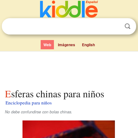
Web
Imágenes
English
Esferas chinas para niños
Enciclopedia para niños
No debe confundirse con bolas chinas.