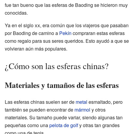
fue tan bueno que las esferas de Baoding se hicieron muy
conocidas.
Ya en el siglo
xx
, era común que los viajeros que pasaban
por Baoding de camino a
Pekín
compraran estas esferas
como regalo para sus seres queridos. Esto ayudó a que se
volvieran aún más populares.
¿Cómo son las esferas chinas?
Materiales y tamaños de las esferas
Las esferas chinas suelen ser de
metal
esmaltado, pero
también se pueden encontrar de
mármol
y otros
materiales. Su tamaño puede variar, siendo algunas tan
pequeñas como una
pelota de golf
y otras tan grandes
como una de tenis.