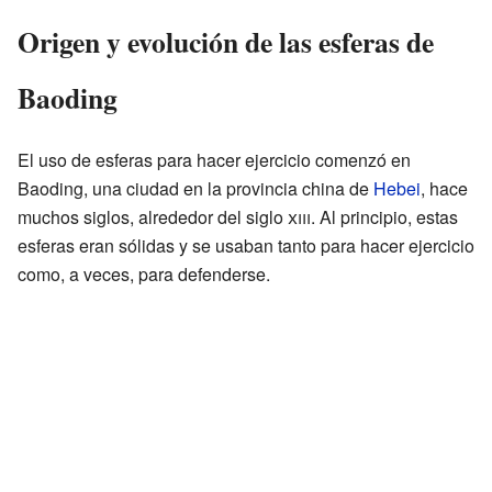
Origen y evolución de las esferas de
Baoding
El uso de esferas para hacer ejercicio comenzó en
Baoding, una ciudad en la provincia china de
Hebei
, hace
muchos siglos, alrededor del siglo
xiii
. Al principio, estas
esferas eran sólidas y se usaban tanto para hacer ejercicio
como, a veces, para defenderse.