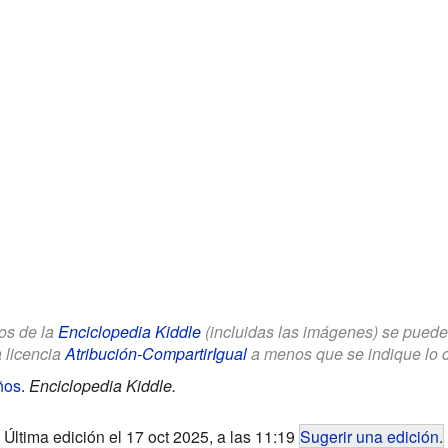
los de la
Enciclopedia Kiddle
(incluidas las imágenes) se puede u
a licencia
Atribución-CompartirIgual
a menos que se indique lo con
ños
.
Enciclopedia Kiddle.
Última edición el 17 oct 2025, a las 11:19
Sugerir una edición
.