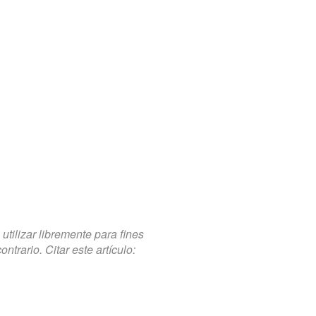
tilizar libremente para fines
trario. Citar este artículo: