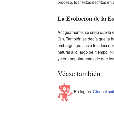
proceso, los textos escritos en e
La Evolución de la E
Antiguamente, se creía que la e
Qin. También se decía que la h
embargo, gracias a los descubr
natural a lo largo del tiempo. N
ya era popular antes de que los
Véase también
En inglés:
Clerical scr