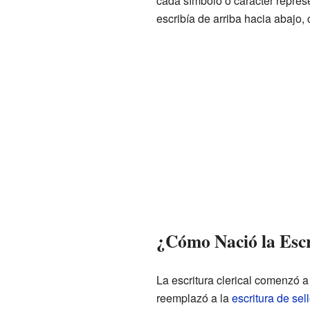
cada símbolo o carácter repres
escribía de arriba hacia abajo
¿Cómo Nació la Escr
La escritura clerical comenzó a
reemplazó a la
escritura de se