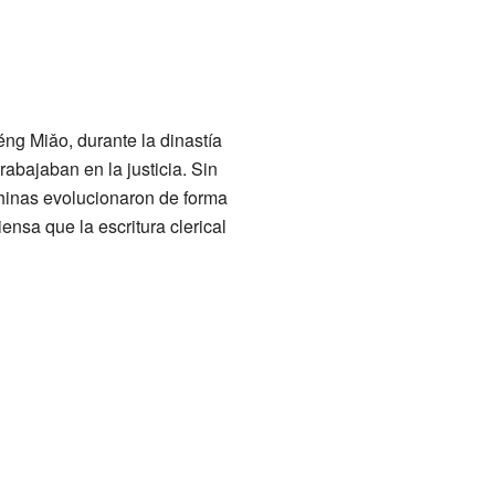
éng Miǎo, durante la dinastía
abajaban en la justicia. Sin
hinas evolucionaron de forma
ensa que la escritura clerical