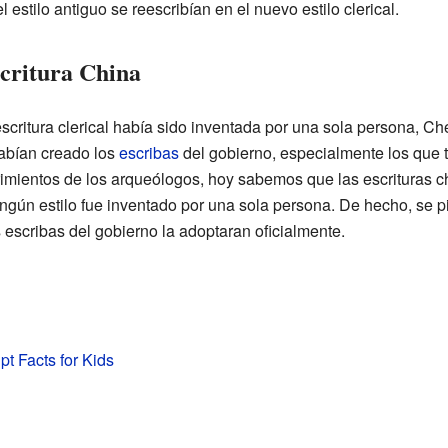
l estilo antiguo se reescribían en el nuevo estilo clerical.
scritura China
scritura clerical había sido inventada por una sola persona, Ch
abían creado los
escribas
del gobierno, especialmente los que tr
imientos de los arqueólogos, hoy sabemos que las escrituras c
ingún estilo fue inventado por una sola persona. De hecho, se pi
 escribas del gobierno la adoptaran oficialmente.
ipt Facts for Kids