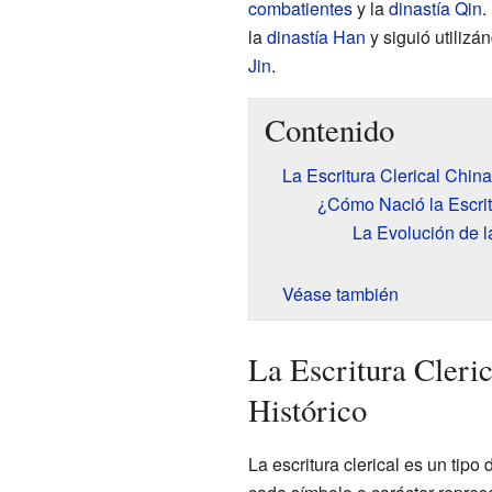
combatientes
y la
dinastía Qin
.
la
dinastía Han
y siguió utilizá
Jin
.
Contenido
La Escritura Clerical China
¿Cómo Nació la Escrit
La Evolución de l
Véase también
La Escritura Cleric
Histórico
La escritura clerical es un tipo 