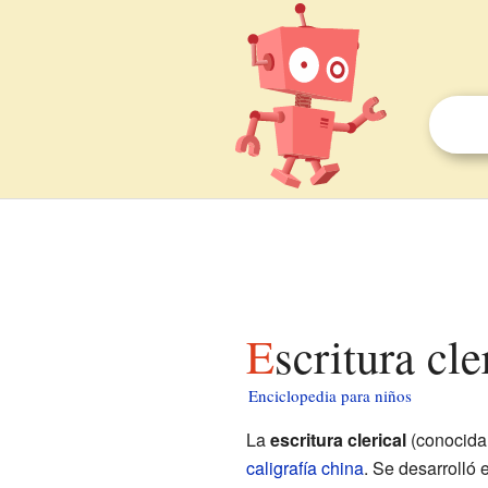
Escritura cl
Enciclopedia para niños
La
escritura clerical
(conocid
caligrafía china
. Se desarrolló 