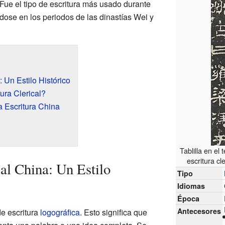
 Fue el tipo de escritura más usado durante
ndose en los periodos de las dinastías Wei y
: Un Estilo Histórico
ura Clerical?
a Escritura China
Tablilla en 
escritura cl
al China: Un Estilo
Tipo
Idiomas
Época
Antecesores
de escritura
logográfica
. Esto significa que