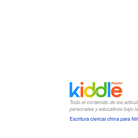
Todo el contenido de los artícu
personales y educativos bajo l
Escritura clerical china para Ni