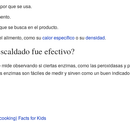
por que se usa.
mento.
l que se busca en el producto.
del alimento, como su
calor específico
o su
densidad
.
scaldado fue efectivo?
e mide observando si ciertas enzimas, como las peroxidasas y p
s enzimas son fáciles de medir y sirven como un buen indicado
cooking) Facts for Kids