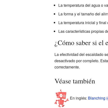
La temperatura del agua o va
La forma y el tamaño del ali
La temperatura inicial y fina
Las características propias 
¿Cómo saber si el e
La efectividad del escaldado s
desactivado por completo. Esta
correctamente.
Véase también
En inglés:
Blanching (