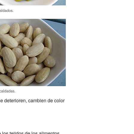
aldados.
caldadas.
e deterioren, cambien de color
los tejidos de los alimentos.