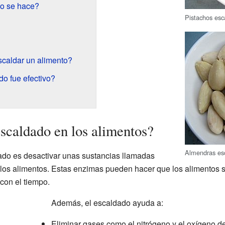
o se hace?
Pistachos esc
caldar un alimento?
o fue efectivo?
escaldado en los alimentos?
Almendras es
dado es desactivar unas sustancias llamadas
os alimentos. Estas enzimas pueden hacer que los alimentos s
 con el tiempo.
Además, el escaldado ayuda a:
Eliminar gases como el nitrógeno y el oxígeno de 