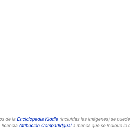
los de la
Enciclopedia Kiddle
(incluidas las imágenes) se puede u
a licencia
Atribución-CompartirIgual
a menos que se indique lo con