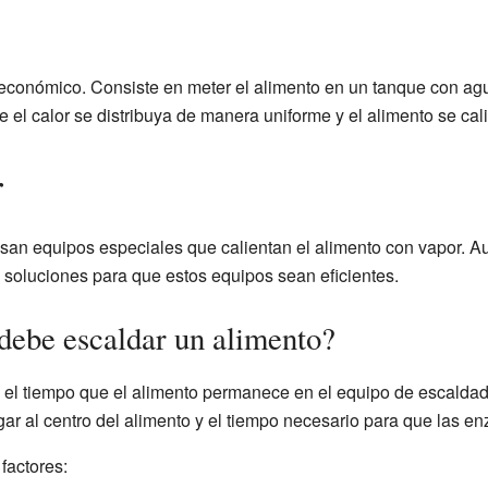
económico. Consiste en meter el alimento en un tanque con ag
e el calor se distribuya de manera uniforme y el alimento se cal
r
usan equipos especiales que calientan el alimento con vapor. 
 soluciones para que estos equipos sean eficientes.
debe escaldar un alimento?
s el tiempo que el alimento permanece en el equipo de escalda
egar al centro del alimento y el tiempo necesario para que las e
factores: