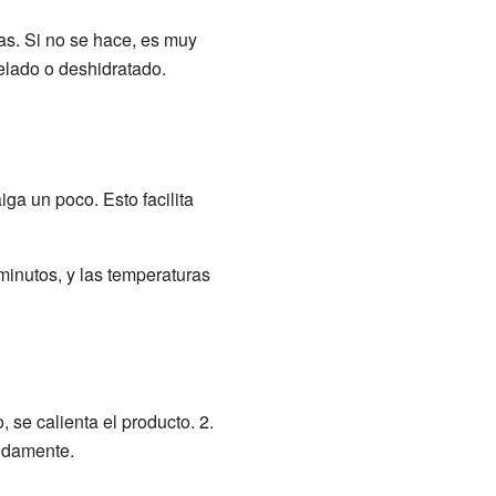
as. Si no se hace, es muy
lado o deshidratado.
iga un poco. Esto facilita
minutos, y las temperaturas
 se calienta el producto. 2.
pidamente.