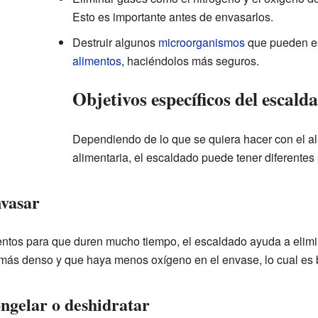
Esto es importante antes de envasarlos.
Destruir algunos
microorganismos
que pueden est
alimentos
, haciéndolos más seguros.
Objetivos específicos del escald
Dependiendo de lo que se quiera hacer con el a
alimentaria, el escaldado puede tener diferentes 
nvasar
tos para que duren mucho tiempo, el escaldado ayuda a elimina
 más denso y que haya menos oxígeno en el envase, lo cual es
ngelar o deshidratar