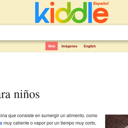
Web
Imágenes
English
ara niños
cina que consiste en sumergir un alimento, como
a
muy caliente o vapor por un tiempo muy corto,