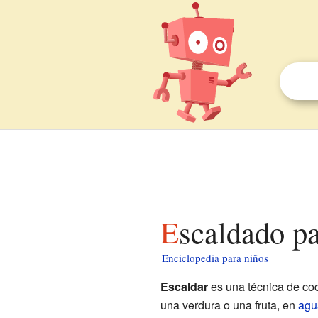
Escaldado p
Enciclopedia para niños
Escaldar
es una técnica de co
una verdura o una fruta, en
agu