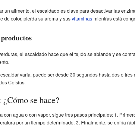
ar un alimento, el escaldado es clave para desactivar las enzim
e de color, pierda su aroma y sus
vitaminas
mientras está conge
 productos
verduras, el escaldado hace que el tejido se ablande y se contra
ento.
 escaldar varía, puede ser desde 30 segundos hasta dos o tres 
dos Celsius.
: ¿Cómo se hace?
 con agua o con vapor, sigue tres pasos principales: 1. Primero,
ratura por un tiempo determinado. 3. Finalmente, se enfría rá