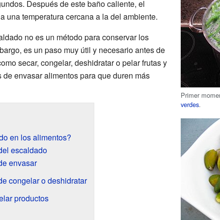
undos. Después de este baño caliente, el
 a una temperatura cercana a la del ambiente.
aldado no es un método para conservar los
bargo, es un paso muy útil y necesario antes de
omo secar, congelar, deshidratar o pelar frutas y
s de envasar alimentos para que duren más
Primer momen
verdes
.
do en los alimentos?
 del escaldado
de envasar
e congelar o deshidratar
elar productos