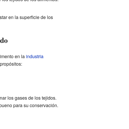
ar en la superficie de los
ado
limento en la
industria
propósitos:
r los gases de los tejidos.
 bueno para su conservación.