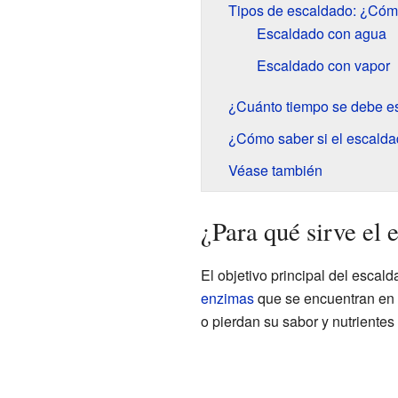
Tipos de escaldado: ¿Cóm
Escaldado con agua
Escaldado con vapor
¿Cuánto tiempo se debe es
¿Cómo saber si el escaldad
Véase también
¿Para qué sirve el 
El objetivo principal del escal
enzimas
que se encuentran en l
o pierdan su sabor y nutrientes