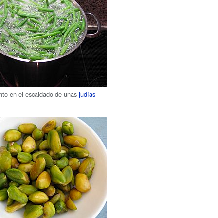
to en el escaldado de unas
judías