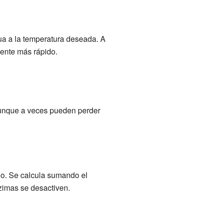
ua a la temperatura deseada. A
iente más rápido.
Aunque a veces pueden perder
do. Se calcula sumando el
nzimas se desactiven.