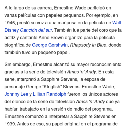
A lo largo de su carrera, Ernestine Wade participó en
varias películas con papeles pequeños. Por ejemplo, en
1946, prestó su voz a una mariposa en la película de
Walt
Disney
Canción del sur
. También fue parte del coro que la
actriz y cantante Anne Brown organizó para la película
biográfica de
George Gershwin
,
Rhapsody in Blue
, donde
también tuvo un pequeño papel.
Sin embargo, Ernestine alcanzó su mayor reconocimiento
gracias a la serie de televisión
Amos 'n' Andy
. En esta
serie, interpretó a Sapphire Stevens, la esposa del
personaje George “Kingfish” Stevens. Ernestine Wade,
Johnny Lee
y
Lillian Randolph
fueron los únicos actores
del elenco de la serie de televisión
Amos 'n' Andy
que ya
habían trabajado en la versión de radio del programa.
Ernestine comenzó a interpretar a Sapphire Stevens en
1939. Antes de eso, su papel original en el programa de