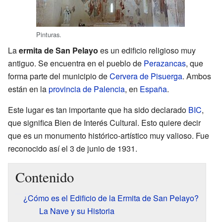
Pinturas.
La
ermita de San Pelayo
es un edificio religioso muy
antiguo. Se encuentra en el pueblo de
Perazancas
, que
forma parte del municipio de
Cervera de Pisuerga
. Ambos
están en la
provincia de Palencia
, en
España
.
Este lugar es tan importante que ha sido declarado
BIC
,
que significa Bien de Interés Cultural. Esto quiere decir
que es un monumento histórico-artístico muy valioso. Fue
reconocido así el 3 de junio de 1931.
Contenido
¿Cómo es el Edificio de la Ermita de San Pelayo?
La Nave y su Historia