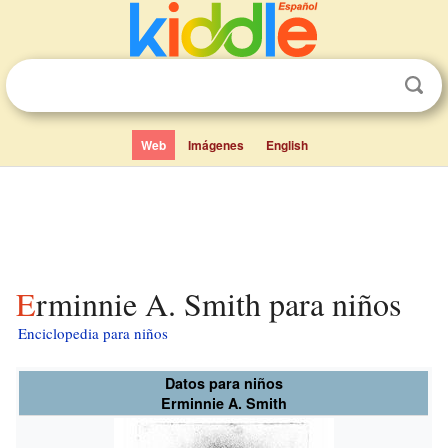
Web
Imágenes
English
Erminnie A. Smith para niños
Enciclopedia para niños
Datos para niños
Erminnie A. Smith