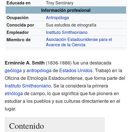
Troy Seminary
Educada en
Información profesional
Antropóloga
Ocupación
Sus estudios de etnografía
Conocida por
Instituto Smithsoniano
Empleador
Asociación Estadounidense para el
Miembro de
Avance de la Ciencia
Erminnie A. Smith
(1836-1886) fue una destacada
geóloga
y
antropóloga
de
Estados Unidos
. Trabajó en la
Oficina de Etnología Estadounidense, que forma parte del
Instituto Smithsoniano
. Se la considera la primera
etnóloga
de campo, lo que significa que fue pionera en
estudiar a los pueblos y sus culturas directamente en el
lugar.
Contenido