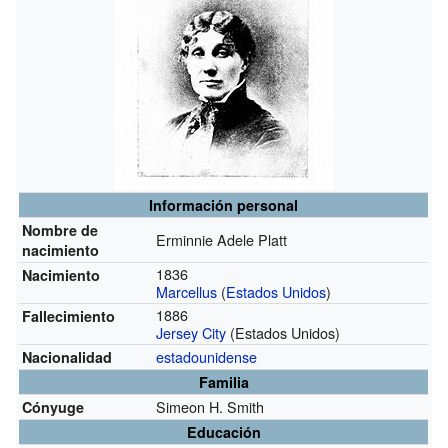
Información personal
Nombre de
Erminnie Adele Platt
nacimiento
1836
Nacimiento
Marcellus
(
Estados Unidos
)
1886
Fallecimiento
Jersey City
(Estados Unidos)
estadounidense
Nacionalidad
Familia
Simeon H. Smith
Cónyuge
Educación