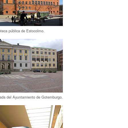
oteca pública de Estocolmo.
ada del Ayuntamiento de Gotemburgo.