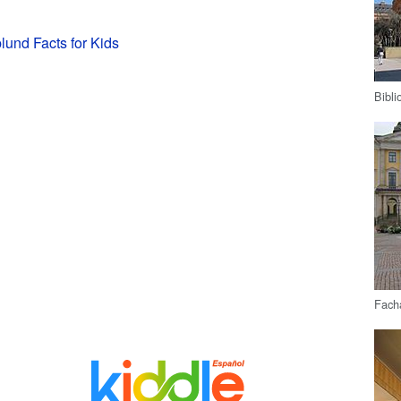
und Facts for Kids
Bibli
Fach