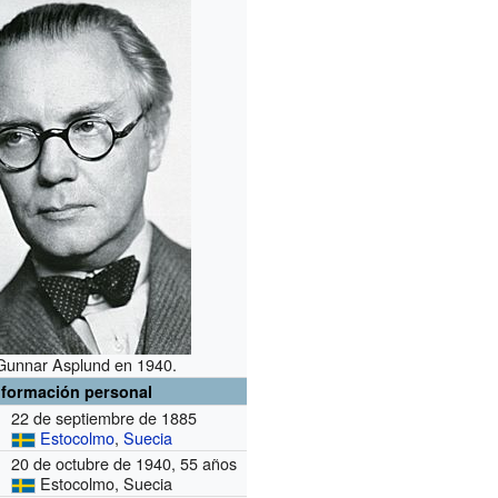
 Gunnar Asplund en 1940.
nformación personal
22 de septiembre de 1885
Estocolmo
,
Suecia
20 de octubre de 1940, 55 años
Estocolmo, Suecia