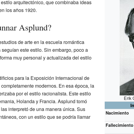
estilo arquitectónico, que combinaba ideas
en los años 1920.
unnar Asplund?
tudios de arte en la escuela romántica
s seguían este estilo. Sin embargo, poco a
orma muy personal y actualizada del estilo
ficios para la Exposición Internacional de
an completamente modernos. En esa época, la
izaba por el estilo racionalista. Este estilo
Erik
emania, Holanda y Francia. Asplund tomó
I
 las interpretó de una manera única. Sus
Nacimiento
ntáneos, con un estilo que se podría llamar
Fallecimiento