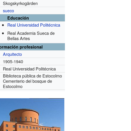
Skogskyrkogården
sueco
Educación
Real Universidad Politécnica
Real Academia Sueca de
Bellas Artes
formación profesional
Arquitecto
1905-1940
Real Universidad Politécnica
Biblioteca pública de Estocolmo
Cementerio del bosque de
Estocolmo