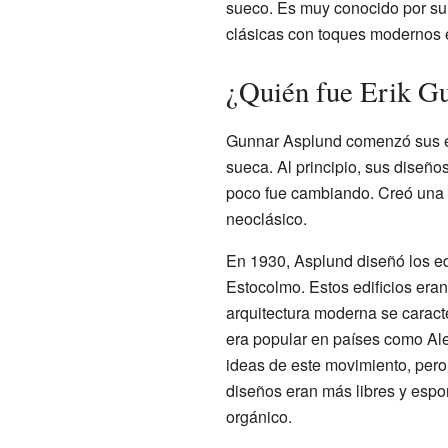
sueco. Es muy conocido por su 
clásicas con toques modernos 
¿Quién fue Erik G
Gunnar Asplund comenzó sus es
sueca. Al principio, sus diseño
poco fue cambiando. Creó una f
neoclásico.
En 1930, Asplund diseñó los edi
Estocolmo. Estos edificios er
arquitectura moderna se caracter
era popular en países como Al
ideas de este movimiento, pero
diseños eran más libres y espo
orgánico.