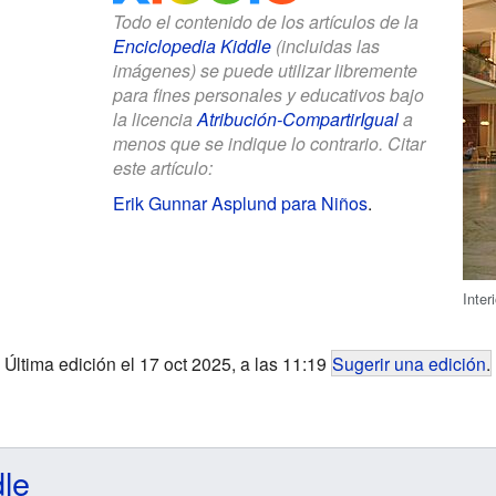
Todo el contenido de los artículos de la
Enciclopedia Kiddle
(incluidas las
imágenes) se puede utilizar libremente
para fines personales y educativos bajo
la licencia
Atribución-CompartirIgual
a
menos que se indique lo contrario. Citar
este artículo:
Erik Gunnar Asplund para Niños
.
Inte
Última edición el 17 oct 2025, a las 11:19
Sugerir una edición
.
dle