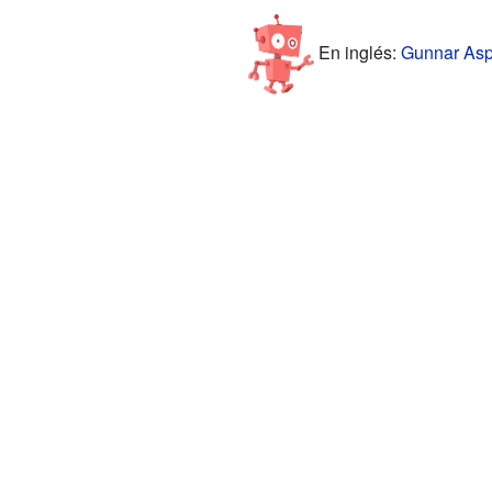
En inglés:
Gunnar Aspl