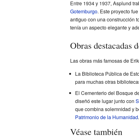
Entre 1934 y 1937, Asplund tra
Gotemburgo
. Este proyecto fue
antiguo con una construcción 
tenía un aspecto elegante y ade
Obras destacadas 
Las obras más famosas de Eri
La Biblioteca Pública de Esto
para muchas otras biblioteca
El Cementerio del Bosque d
diseñó este lugar junto con
S
que combina solemnidad y be
Patrimonio de la Humanidad
Véase también