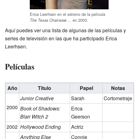
Erica Leerhsen en el estreno de la película
en 2003.
The Texas Chainsaw ...
Aquí puedes ver una lista de algunas de las películas y
series de televisión en las que ha participado Erica
Leerhsen.
Películas
Año
Título
Papel
Notas
Junior Creative
Sarah
Cortometraje
2000
Book of Shadows:
Erica
Blair Witch 2
Geerson
2002
Hollywood Ending
Actriz
Anything Else
Connie