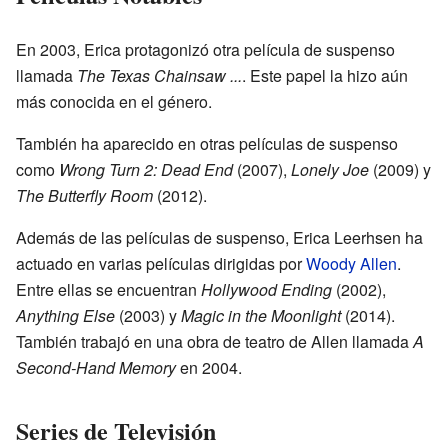
En 2003, Erica protagonizó otra película de suspenso
llamada
The Texas Chainsaw ...
. Este papel la hizo aún
más conocida en el género.
También ha aparecido en otras películas de suspenso
como
Wrong Turn 2: Dead End
(2007),
Lonely Joe
(2009) y
The Butterfly Room
(2012).
Además de las películas de suspenso, Erica Leerhsen ha
actuado en varias películas dirigidas por
Woody Allen
.
Entre ellas se encuentran
Hollywood Ending
(2002),
Anything Else
(2003) y
Magic in the Moonlight
(2014).
También trabajó en una obra de teatro de Allen llamada
A
Second-Hand Memory
en 2004.
Series de Televisión