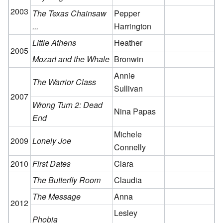
2003
The Texas Chainsaw
Pepper
...
Harrington
Little Athens
Heather
2005
Mozart and the Whale
Bronwin
Annie
The Warrior Class
Sullivan
2007
Wrong Turn 2: Dead
Nina Papas
End
Michele
2009
Lonely Joe
Connelly
2010
First Dates
Clara
The Butterfly Room
Claudia
The Message
Anna
2012
Lesley
Phobia