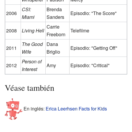
CSI:
Brenda
2006
Episodio: "The Score"
Miami
Sanders
Carrie
2008
Living Hell
Telefilme
Freeborn
The Good
Dana
2011
Episodio: "Getting Off"
Wife
Briglio
Person of
2012
Amy
Episodio: "Critical"
Interest
Véase también
En inglés:
Erica Leerhsen Facts for Kids