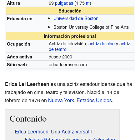
69
pulgadas
(1,75
m
)
Altura
Educación
Universidad de Boston
Educada en
Boston University College of Fine Arts
Información profesional
Actriz de televisión,
actriz de cine
y
actriz
Ocupación
de teatro
desde 2000
Años activa
erica-leerhsen.com
Sitio web
Erica Lei Leerhsen
es una actriz estadounidense que ha
trabajado en cine, teatro y televisión. Nació el 14 de
febrero de 1976 en
Nueva York
,
Estados Unidos
.
Contenido
Erica Leerhsen: Una Actriz Versátil
Inicios y Primeros Pasos en la Actuación