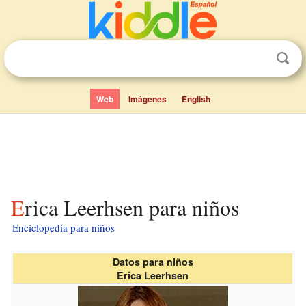
Web
Imágenes
English
Erica Leerhsen para niños
Enciclopedia para niños
Datos para niños
Erica Leerhsen