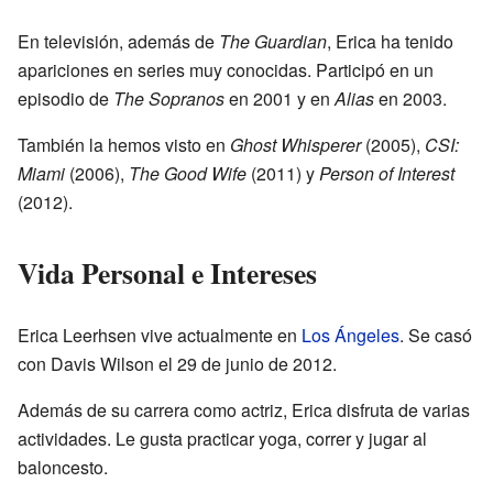
En televisión, además de
The Guardian
, Erica ha tenido
apariciones en series muy conocidas. Participó en un
episodio de
The Sopranos
en 2001 y en
Alias
en 2003.
También la hemos visto en
Ghost Whisperer
(2005),
CSI:
Miami
(2006),
The Good Wife
(2011) y
Person of Interest
(2012).
Vida Personal e Intereses
Erica Leerhsen vive actualmente en
Los Ángeles
. Se casó
con Davis Wilson el 29 de junio de 2012.
Además de su carrera como actriz, Erica disfruta de varias
actividades. Le gusta practicar yoga, correr y jugar al
baloncesto.