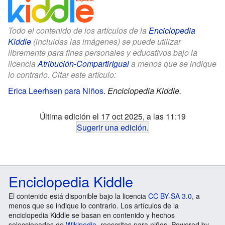
Todo el contenido de los artículos de la
Enciclopedia
Kiddle
(incluidas las imágenes) se puede utilizar
libremente para fines personales y educativos bajo la
licencia
Atribución-CompartirIgual
a menos que se indique
lo contrario. Citar este artículo:
Erica Leerhsen para Niños
.
Enciclopedia Kiddle.
Última edición el 17 oct 2025, a las 11:19
Sugerir una edición
.
Enciclopedia Kiddle
El contenido está disponible bajo la licencia
CC BY-SA 3.0
, a
menos que se indique lo contrario. Los artículos de la
enciclopedia Kiddle se basan en contenido y hechos
seleccionados de
Wikipedia
, reescritos para niños. Powered by