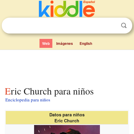
Web
Imágenes
English
Eric Church para niños
Enciclopedia para niños
Datos para niños
Eric Church