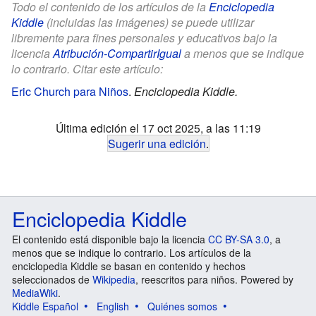
Todo el contenido de los artículos de la
Enciclopedia
Kiddle
(incluidas las imágenes) se puede utilizar
libremente para fines personales y educativos bajo la
licencia
Atribución-CompartirIgual
a menos que se indique
lo contrario. Citar este artículo:
Eric Church para Niños
.
Enciclopedia Kiddle.
Última edición el 17 oct 2025, a las 11:19
Sugerir una edición
.
Enciclopedia Kiddle
El contenido está disponible bajo la licencia
CC BY-SA 3.0
, a
menos que se indique lo contrario. Los artículos de la
enciclopedia Kiddle se basan en contenido y hechos
seleccionados de
Wikipedia
, reescritos para niños. Powered by
MediaWiki
.
Kiddle Español
English
Quiénes somos