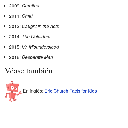
2009:
Carolina
2011:
Chief
2013:
Caught in the Acts
2014:
The Outsiders
2015:
Mr. Misunderstood
2018:
Desperate Man
Véase también
En inglés:
Eric Church Facts for Kids