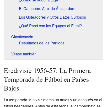
El Campeón: Ajax de Ámsterdam
Los Goleadores y Otros Datos Curiosos
¿Qué Pasó con los Equipos al Final?
Clasificación
Resultados de los Partidos
Véase también
Eredivisie 1956-57: La Primera
Temporada de Fútbol en Países
Bajos
La temporada 1956-57 marcó un antes y un después en el
fútbol neerlandés. Antes de esta fecha, el campeonato se