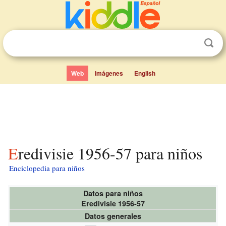
Web
Imágenes
English
Eredivisie 1956-57 para niños
Enciclopedia para niños
Datos para niños
Eredivisie 1956-57
Datos generales