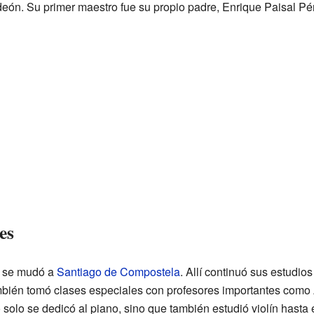
rdeón. Su primer maestro fue su propio padre, Enrique Paisal Pé
es
e se mudó a
Santiago de Compostela
. Allí continuó sus estudios
ambién tomó clases especiales con profesores importantes como
olo se dedicó al piano, sino que también estudió violín hasta e