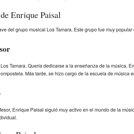
 de Enrique Paisal
lave del grupo musical Los Tamara. Este grupo fue muy popular
sor
r Los Tamara. Quería dedicarse a la enseñanza de la música. E
ompostela. Más tarde, se hizo cargo de la escuela de música 
o
fesor, Enrique Paisal siguió muy activo en el mundo de la mús
dividual.