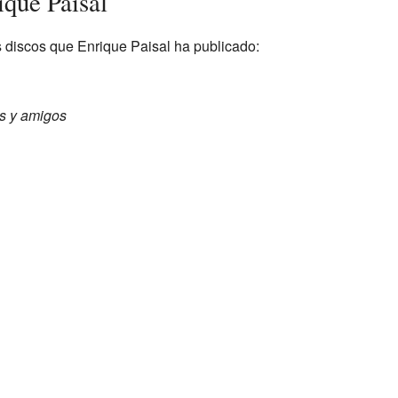
ique Paisal
 discos que Enrique Paisal ha publicado:
s y amigos