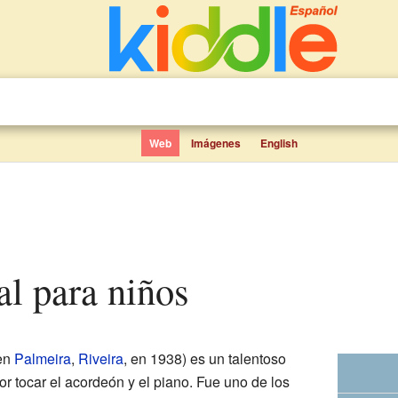
Web
Imágenes
English
al para niños
en
Palmeira
,
Riveira
, en 1938) es un talentoso
r tocar el acordeón y el piano. Fue uno de los