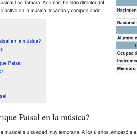
sical Los Tamara. Además, ha sido director del
ue activo en la música, tocando y componiendo.
Nacimien
Nacional
Alumno 
sal en la música?
es
Ocupaci
Instrume
que Paisal
Miembro
or
sal
que Paisal en la música?
e musical a una edad muy temprana. A los 8 años, empezó a es