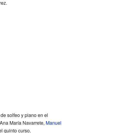
rez.
 de solfeo y piano en el
 Ana María Navarrete,
Manuel
l quinto curso.