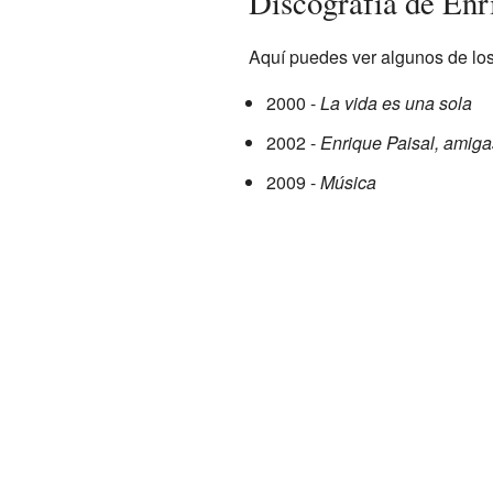
Discografía de Enr
Aquí puedes ver algunos de los
2000 -
La vida es una sola
2002 -
Enrique Paisal, amiga
2009 -
Música