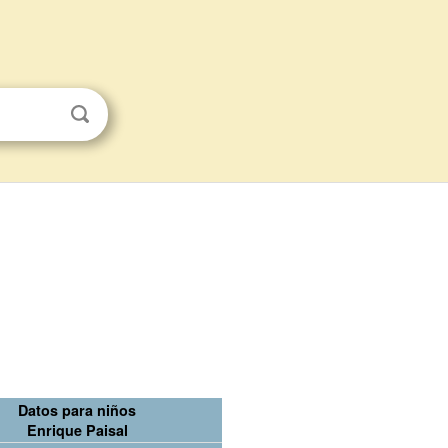
Datos para niños
Enrique Paisal