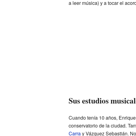
a leer música) y a tocar el aco
Sus estudios musical
Cuando tenía 10 años, Enriqu
conservatorio de la ciudad. T
Carra
y Vázquez Sebastián. No s