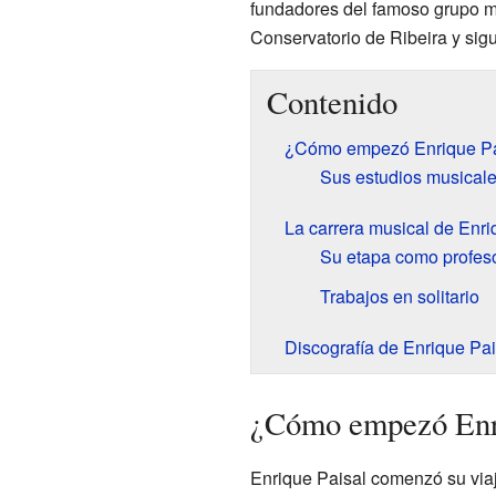
fundadores del famoso grupo mu
Conservatorio de Ribeira y sig
Contenido
¿Cómo empezó Enrique Pai
Sus estudios musical
La carrera musical de Enri
Su etapa como profes
Trabajos en solitario
Discografía de Enrique Pai
¿Cómo empezó Enri
Enrique Paisal comenzó su viaj