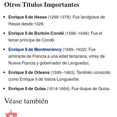
Otros Títulos Importantes
Enrique II de Hesse
(1299-1376): Fue landgrave de
Hesse desde 1328.
Enrique II de Borbón-Condé
(1588–1646): Fue el
tercer príncipe de Condé.
Enrique II de Montmorency
(1595–1632): Fue
almirante de Francia a una edad temprana, virrey de
Nueva Francia y gobernador de Languedoc.
Enrique II de Orleans
(1595–1663): También conocido
como Enrique II de Valois-Longueville.
Enrique II de Guisa
(1614-1664): Fue duque de Guisa.
Véase también