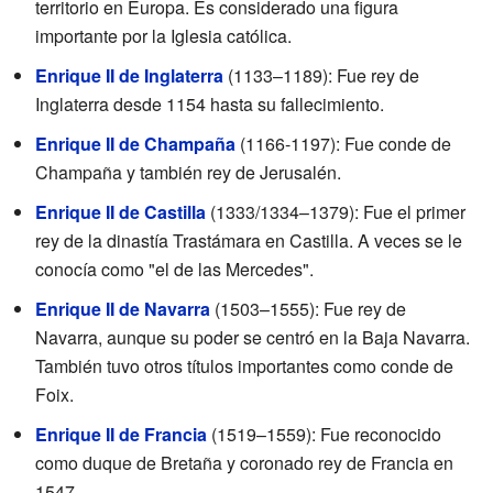
territorio en Europa. Es considerado una figura
importante por la Iglesia católica.
Enrique II de Inglaterra
(1133–1189): Fue rey de
Inglaterra desde 1154 hasta su fallecimiento.
Enrique II de Champaña
(1166-1197): Fue conde de
Champaña y también rey de Jerusalén.
Enrique II de Castilla
(1333/1334–1379): Fue el primer
rey de la dinastía Trastámara en Castilla. A veces se le
conocía como "el de las Mercedes".
Enrique II de Navarra
(1503–1555): Fue rey de
Navarra, aunque su poder se centró en la Baja Navarra.
También tuvo otros títulos importantes como conde de
Foix.
Enrique II de Francia
(1519–1559): Fue reconocido
como duque de Bretaña y coronado rey de Francia en
1547.