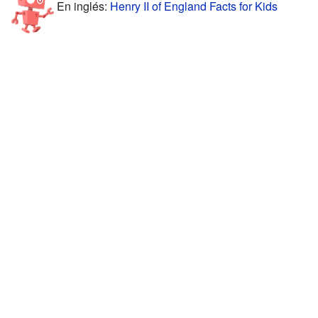
En inglés:
Henry II of England Facts for Kids