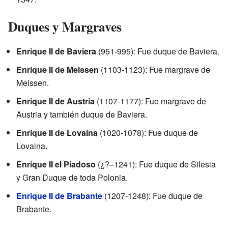
Duques y Margraves
Enrique II de Baviera
(951-995): Fue duque de Baviera.
Enrique II de Meissen
(1103-1123): Fue margrave de
Meissen.
Enrique II de Austria
(1107-1177): Fue margrave de
Austria y también duque de Baviera.
Enrique II de Lovaina
(1020-1078): Fue duque de
Lovaina.
Enrique II el Piadoso
(¿?–1241): Fue duque de Silesia
y Gran Duque de toda Polonia.
Enrique II de Brabante
(1207-1248): Fue duque de
Brabante.