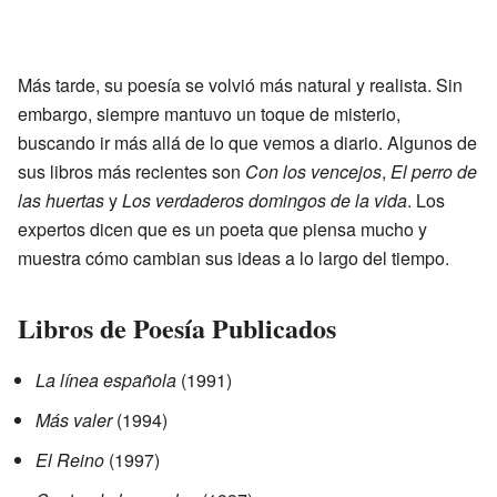
Más tarde, su poesía se volvió más natural y realista. Sin
embargo, siempre mantuvo un toque de misterio,
buscando ir más allá de lo que vemos a diario. Algunos de
sus libros más recientes son
Con los vencejos
,
El perro de
las huertas
y
Los verdaderos domingos de la vida
. Los
expertos dicen que es un poeta que piensa mucho y
muestra cómo cambian sus ideas a lo largo del tiempo.
Libros de Poesía Publicados
La línea española
(1991)
Más valer
(1994)
El Reino
(1997)