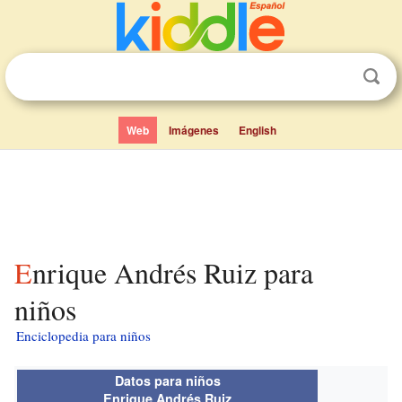
Web
Imágenes
English
Enrique Andrés Ruiz para
niños
Enciclopedia para niños
Datos para niños
Enrique Andrés Ruiz