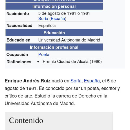
Información personal
5 de agosto de 1961 o 1961
Nacimiento
Soria
(
España
)
Española
Nacionalidad
Educación
Universidad Autónoma de Madrid
Educado en
Información profesional
Poeta
Ocupación
Premio Ciudad de Alcalá
(1990)
Distinciones
Enrique Andrés Ruiz
nació en
Soria
,
España
, el 5 de
agosto de 1961. Es conocido por ser un poeta, escritor y
crítico de arte. Estudió la carrera de Derecho en la
Universidad Autónoma de Madrid.
Contenido