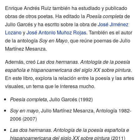
Enrique Andrés Ruiz también ha estudiado y publicado
obras de otros poetas. Ha editado la
Poesía completa
de
Julio Garcés y ha escrito sobre la obra de
José Jiménez
Lozano
y
José Antonio Muñoz Rojas
. También es el autor
de la antología
Soy en Mayo
, que reúne poemas de Julio
Martínez Mesanza.
Además, creó
Las dos hermanas. Antología de la poesía
española e hispanoamericana del siglo XX sobre pintura
.
En este libro, explora la relación entre la poesía y las artes
visuales, un tema que le interesa mucho.
Poesía completa
, Julio Garcés (1992)
Soy en mayo
, Julio Martínez Mesanza, Antología 1982-
2006 (2007)
Las dos hermanas. Antología de la poesía española e
hispanoamericana del siglo XX sobre pintura
(2011)