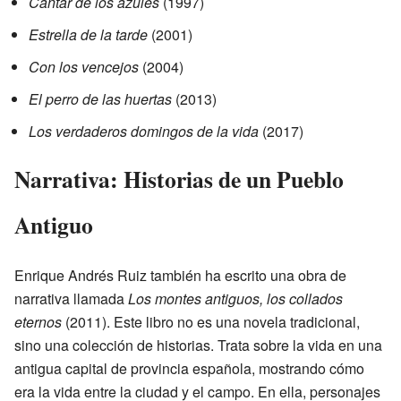
Cantar de los azules
(1997)
Estrella de la tarde
(2001)
Con los vencejos
(2004)
El perro de las huertas
(2013)
Los verdaderos domingos de la vida
(2017)
Narrativa: Historias de un Pueblo
Antiguo
Enrique Andrés Ruiz también ha escrito una obra de
narrativa llamada
Los montes antiguos, los collados
eternos
(2011). Este libro no es una novela tradicional,
sino una colección de historias. Trata sobre la vida en una
antigua capital de provincia española, mostrando cómo
era la vida entre la ciudad y el campo. En ella, personajes