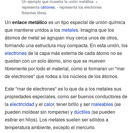
Un ejemplo que muestra la unión metálica. +
representa
cationes
, - representa los electrones
flotantes libres.
Un
enlace metálico
es un tipo especial de unión química
que mantiene unidos a los
metales
. Imagina que los
átomos de metal se agrupan muy cerca unos de otros,
formando una estructura muy compacta. En esta unión, los
electrones
de la capa más externa de cada átomo no se
quedan con un solo átomo, sino que se mueven
libremente por todo el material, como si formaran un "mar
de electrones" que rodea a los núcleos de los átomos.
Este "mar de electrones" es lo que da a los metales sus
propiedades especiales, como ser buenos conductores de
la
electricidad
y el
calor
, tener brillo y ser
maleables
(se
pueden moldear sin romperse) y
dúctiles
(se pueden
estirar en hilos). Los metales suelen ser sólidos a
temperatura ambiente, excepto el mercurio.