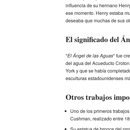
influencia de su hermano Henry
ese momento. Henry estaba muy
deseaba que muchas de sus obr
El significado del Á
"
El Ángel de las Aguas
" fue cr
del agua del Acueducto Croton
York y que se había completado
esculturas estadounidenses má
Otros trabajos impo
Uno de los primeros trabajos
Cushman, realizado entre 18
Su estatua de bronce del pro