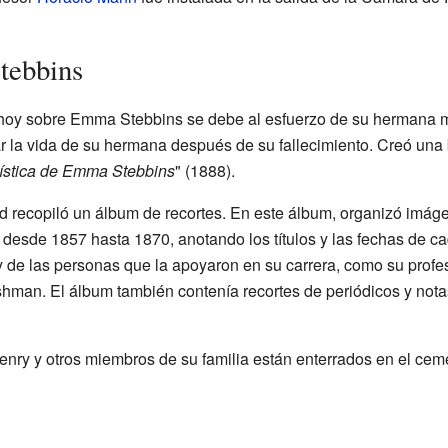
tebbins
hoy sobre Emma Stebbins se debe al esfuerzo de su hermana m
la vida de su hermana después de su fallecimiento. Creó una b
tística de Emma Stebbins
" (1888).
 recopiló un álbum de recortes. En este álbum, organizó imáge
desde 1857 hasta 1870, anotando los títulos y las fechas de c
 de las personas que la apoyaron en su carrera, como su prof
hman. El álbum también contenía recortes de periódicos y notas
ry y otros miembros de su familia están enterrados en el ce