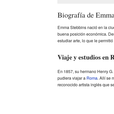
Biografía de Emma
Emma Stebbins nació en la ciu
buena posición económica. Des
estudiar arte, lo que le permitió
Viaje y estudios en
En 1857, su hermano Henry G. 
pudiera viajar a
Roma
. Allí s
reconocido artista inglés que se