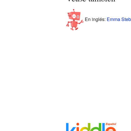
En inglés:
Emma Stebb