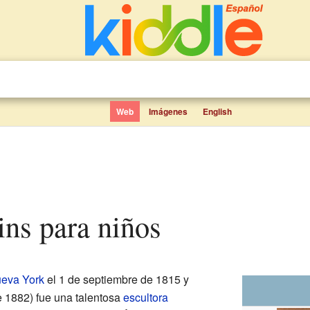
Web
Imágenes
English
ins para niños
eva York
el 1 de septiembre de 1815 y
de 1882) fue una talentosa
escultora