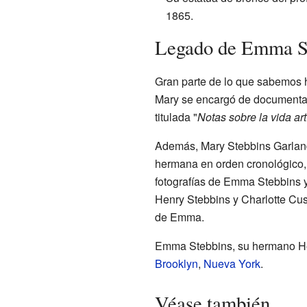
1865.
Legado de Emma S
Gran parte de lo que sabemos 
Mary se encargó de documentar 
titulada "
Notas sobre la vida ar
Además, Mary Stebbins Garland
hermana en orden cronológico, 
fotografías de Emma Stebbins y
Henry Stebbins y Charlotte Cus
de Emma.
Emma Stebbins, su hermano Hen
Brooklyn
,
Nueva York
.
Véase también