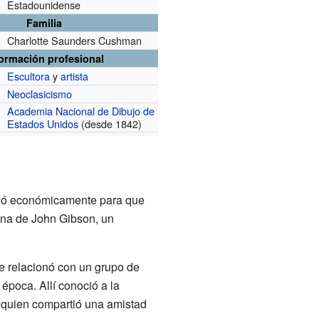
Estadounidense
Familia
Charlotte Saunders Cushman
formación profesional
Escultora
y
artista
Neoclasicismo
Academia Nacional de Dibujo de
Estados Unidos
(desde 1842)
poyó económicamente para que
mna de John Gibson, un
 relacionó con un grupo de
época. Allí conoció a la
 quien compartió una amistad