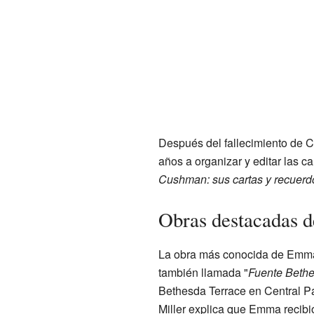
Después del fallecimiento de C
años a organizar y editar las c
Cushman: sus cartas y recuerd
Obras destacadas 
La obra más conocida de Emma
también llamada "
Fuente Beth
Bethesda Terrace en Central Pa
Miller explica que Emma recibi