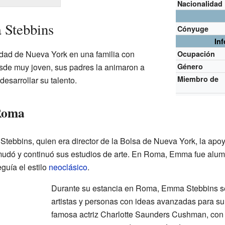
Nacionalidad
 Stebbins
Cónyuge
In
dad de Nueva York en una familia con
Ocupación
de muy joven, sus padres la animaron a
Género
Miembro de
 desarrollar su talento.
 Roma
Stebbins, quien era director de la Bolsa de Nueva York, la a
e mudó y continuó sus estudios de arte. En Roma, Emma fue alu
guía el estilo
neoclásico
.
Durante su estancia en Roma, Emma Stebbins se
artistas y personas con ideas avanzadas para su 
famosa actriz Charlotte Saunders Cushman, con