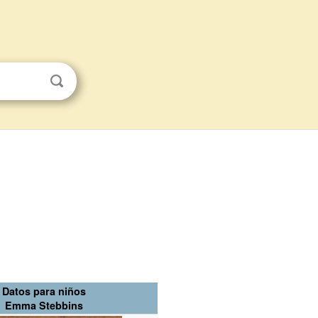
Datos para niños
Emma Stebbins