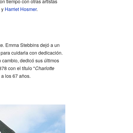
n tiempo con otras artistas
y
Harriet Hosmer
.
e. Emma Stebbins dejó a un
 para cuidarla con dedicación.
n cambio, dedicó sus últimos
8 con el título "
Charlotte
 a los 67 años.