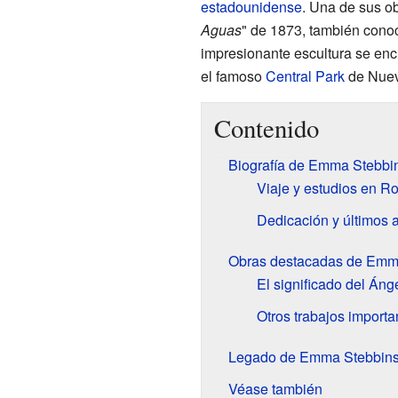
estadounidense
. Una de sus o
Aguas
" de 1873, también cono
impresionante escultura se enc
el famoso
Central Park
de Nuev
Contenido
Biografía de Emma Stebbi
Viaje y estudios en R
Dedicación y últimos 
Obras destacadas de Emm
El significado del Áng
Otros trabajos importa
Legado de Emma Stebbin
Véase también