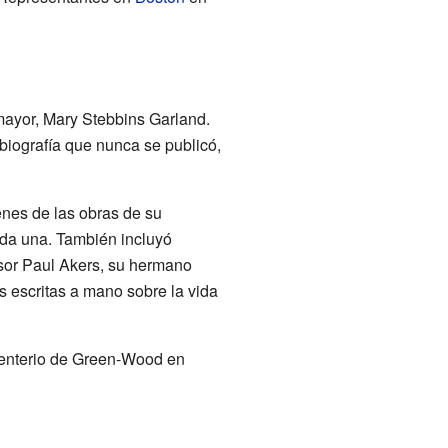
ayor, Mary Stebbins Garland.
iografía que nunca se publicó,
nes de las obras de su
ada una. También incluyó
esor Paul Akers, su hermano
 escritas a mano sobre la vida
menterio de Green-Wood en