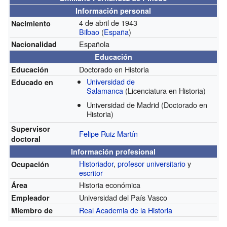
Información personal
4 de abril de 1943
Nacimiento
Bilbao
(
España
)
Española
Nacionalidad
Educación
Doctorado en Historia
Educación
Universidad de
Educado en
Salamanca
(Licenciatura en Historia)
Universidad de Madrid
(Doctorado en
Historia)
Supervisor
Felipe Ruiz Martín
doctoral
Información profesional
Historiador
,
profesor universitario
y
Ocupación
escritor
Historia económica
Área
Universidad del País Vasco
Empleador
Real Academia de la Historia
Miembro de