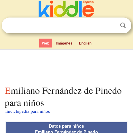
Web
Imágenes
English
Emiliano Fernández de Pinedo
para niños
Enciclopedia para niños
Datos para niños
Emiliano Fernández de Pinedo