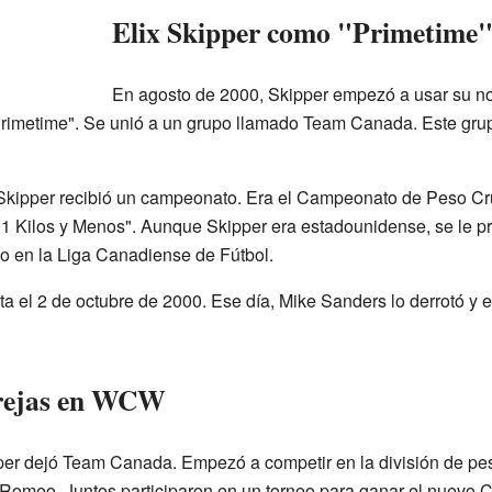
Elix Skipper como "Primetime
En agosto de 2000, Skipper empezó a usar su nom
rimetime". Se unió a un grupo llamado Team Canada. Este grup
kipper recibió un campeonato. Era el Campeonato de Peso Cr
1 Kilos y Menos". Aunque Skipper era estadounidense, se le 
o en la Liga Canadiense de Fútbol.
a el 2 de octubre de 2000. Ese día, Mike Sanders lo derrotó y el 
rejas en WCW
pper dejó Team Canada. Empezó a competir en la división de pe
 Romeo. Juntos participaron en un torneo para ganar el nuevo