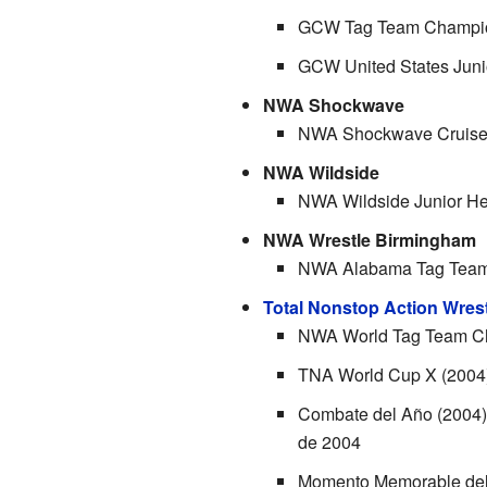
GCW Tag Team Champions
GCW United States Juni
NWA Shockwave
NWA Shockwave Cruiser
NWA Wildside
NWA Wildside Junior He
NWA Wrestle Birmingham
NWA Alabama Tag Team C
Total Nonstop Action Wrest
NWA World Tag Team Cham
TNA World Cup X (2004) 
Combate del Año (2004) 
de 2004
Momento Memorable del A