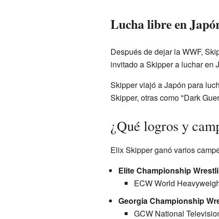
Lucha libre en Japó
Después de dejar la WWF, Skip
invitado a Skipper a luchar en 
Skipper viajó a Japón para luch
Skipper, otras como "Dark Gue
¿Qué logros y camp
Elix Skipper ganó varios campeo
Elite Championship Wrestl
ECW World Heavyweight
Georgia Championship Wres
GCW National Televisio