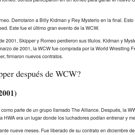
eo. Derrotaron a Billy Kidman y Rey Mysterio en la final. Esto
ed. Este fue el último gran evento de la WCW.
e 2001, Skipper y Romeo perdieron sus títulos. Kidman y Myste
e marzo de 2001, la WCW fue comprada por la World Wrestling F
er, firmaron nuevos contratos.
ipper después de WCW?
2001)
 como parte de un grupo llamado The Alliance. Después, la WW
a HWA era un lugar donde los luchadores podían entrenar y mej
ante nueve meses. Fue liberado de su contrato en diciembre de