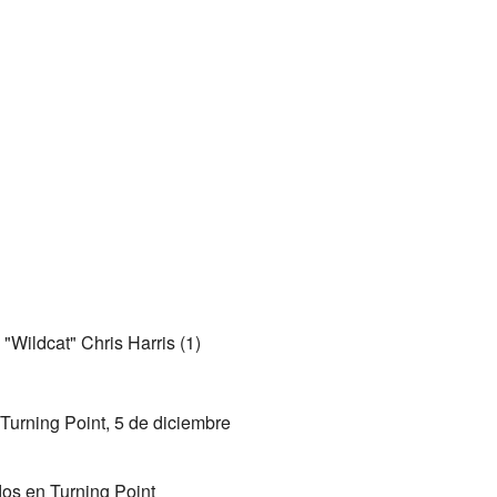
Wildcat" Chris Harris (1)
Turning Point, 5 de diciembre
os en Turning Point