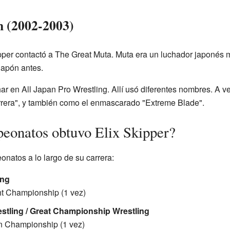
n (2002-2003)
per contactó a The Great Muta. Muta era un luchador japonés m
Japón antes.
ar en All Japan Pro Wrestling. Allí usó diferentes nombres. A 
rrera", y también como el enmascarado "Extreme Blade".
eonatos obtuvo Elix Skipper?
natos a lo largo de su carrera:
ing
 Championship (1 vez)
tling / Great Championship Wrestling
n Championship (1 vez)