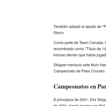
También adoptó el apodo de "P
Storm.
Como parte de Team Canada, S
renombrado como "Título de 10
Incluso decían que había jugad
Skipper mantuvo este título hast
Campeonato de Peso Crucero.
Campeonatos en Pa
A principios de 2001, Elix Ski
de 2001, formó equipo con Kid