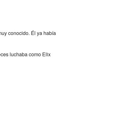
uy conocido. Él ya había
veces luchaba como Elix