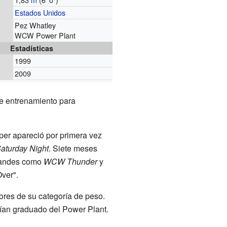
Estados Unidos
Pez Whatley
WCW Power Plant
Estadísticas
1999
2009
de entrenamiento para
er apareció por primera vez
aturday Night
. Siete meses
randes como
WCW Thunder
y
ver".
ores de su categoría de peso.
an graduado del Power Plant.