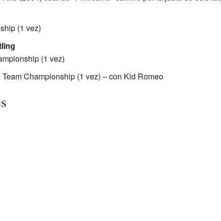
hip (1 vez)
ling
mpionship (1 vez)
 Team Championship (1 vez) – con Kid Romeo
es