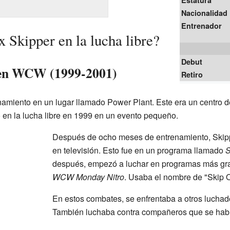
Estatura
Nacionalidad
Entrenador
Skipper en la lucha libre?
Debut
 en WCW (1999-2001)
Retiro
amiento en un lugar llamado Power Plant. Este era un centro 
en la lucha libre en 1999 en un evento pequeño.
Después de ocho meses de entrenamiento, Skipp
en televisión. Esto fue en un programa llamado
S
después, empezó a luchar en programas más g
WCW Monday Nitro
. Usaba el nombre de "Skip O
En estos combates, se enfrentaba a otros luchad
También luchaba contra compañeros que se habí