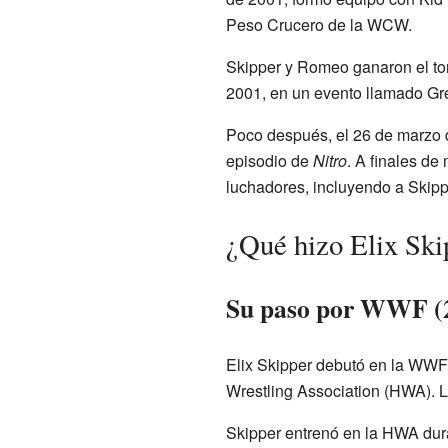
Peso Crucero de la WCW.
Skipper y Romeo ganaron el torn
2001, en un evento llamado Gre
Poco después, el 26 de marzo d
episodio de
Nitro
. A finales d
luchadores, incluyendo a Skipp
¿Qué hizo Elix Sk
Su paso por WWF (
Elix Skipper debutó en la WWF
Wrestling Association (HWA). L
Skipper entrenó en la HWA dur