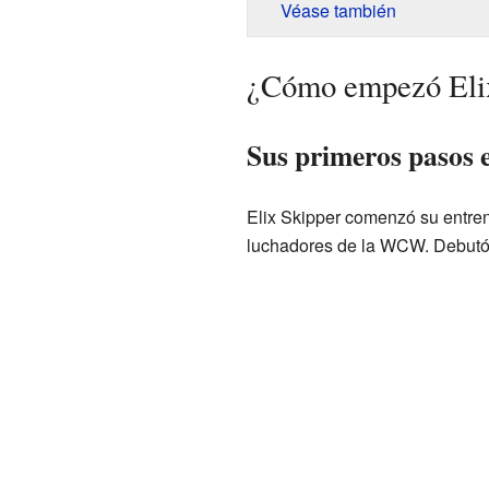
Véase también
¿Cómo empezó Elix 
Sus primeros pasos
Elix Skipper comenzó su entren
luchadores de la WCW. Debutó 