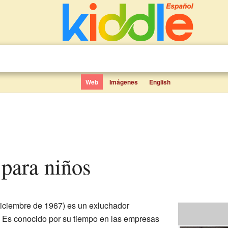
Web
Imágenes
English
 para niños
diciembre de 1967) es un exluchador
. Es conocido por su tiempo en las empresas