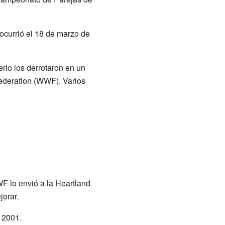
 ocurrió el 18 de marzo de
rio los derrotaron en un
ederation (WWF). Varios
F lo envió a la Heartland
orar.
 2001.