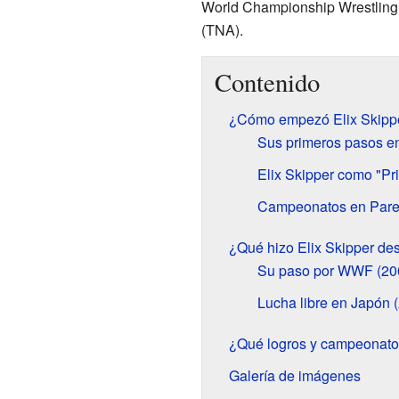
World Championship Wrestlin
(TNA).
Contenido
¿Cómo empezó Elix Skipper
Sus primeros pasos 
Elix Skipper como "P
Campeonatos en Par
¿Qué hizo Elix Skipper 
Su paso por WWF (20
Lucha libre en Japón 
¿Qué logros y campeonatos
Galería de imágenes