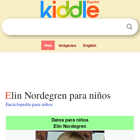
Web
Imágenes
English
Elin Nordegren para niños
Enciclopedia para niños
Datos para niños
Elin Nordegren