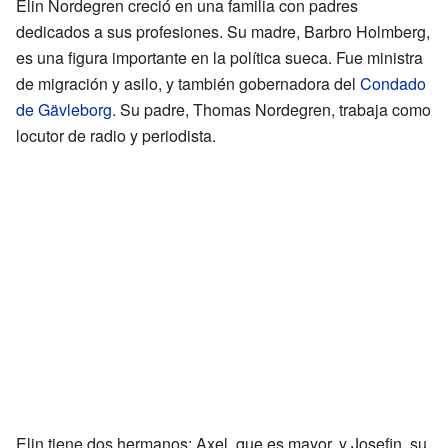
Elin Nordegren creció en una familia con padres
dedicados a sus profesiones. Su madre, Barbro Holmberg,
es una figura importante en la política sueca. Fue ministra
de migración y asilo, y también gobernadora del
Condado
de Gävleborg
. Su padre, Thomas Nordegren, trabaja como
locutor de radio y periodista.
Elin tiene dos hermanos: Axel, que es mayor, y Josefin, su