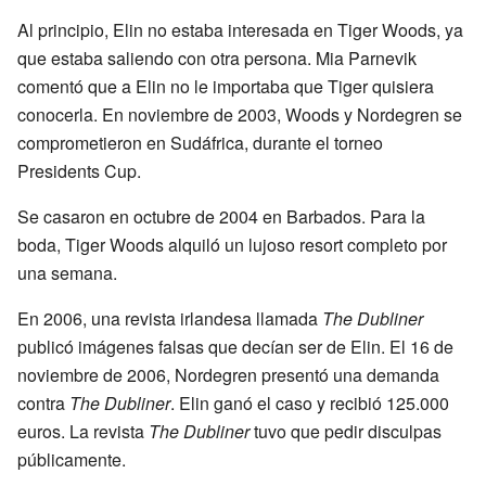
Al principio, Elin no estaba interesada en Tiger Woods, ya
que estaba saliendo con otra persona. Mia Parnevik
comentó que a Elin no le importaba que Tiger quisiera
conocerla. En noviembre de 2003, Woods y Nordegren se
comprometieron en Sudáfrica, durante el torneo
Presidents Cup.
Se casaron en octubre de 2004 en Barbados. Para la
boda, Tiger Woods alquiló un lujoso resort completo por
una semana.
En 2006, una revista irlandesa llamada
The Dubliner
publicó imágenes falsas que decían ser de Elin. El 16 de
noviembre de 2006, Nordegren presentó una demanda
contra
The Dubliner
. Elin ganó el caso y recibió 125.000
euros. La revista
The Dubliner
tuvo que pedir disculpas
públicamente.