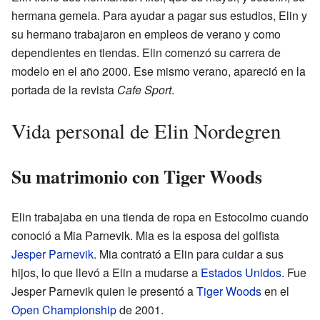
hermana gemela. Para ayudar a pagar sus estudios, Elin y
su hermano trabajaron en empleos de verano y como
dependientes en tiendas. Elin comenzó su carrera de
modelo en el año 2000. Ese mismo verano, apareció en la
portada de la revista
Cafe Sport
.
Vida personal de Elin Nordegren
Su matrimonio con Tiger Woods
Elin trabajaba en una tienda de ropa en Estocolmo cuando
conoció a Mia Parnevik. Mia es la esposa del golfista
Jesper Parnevik
. Mia contrató a Elin para cuidar a sus
hijos, lo que llevó a Elin a mudarse a
Estados Unidos
. Fue
Jesper Parnevik quien le presentó a
Tiger Woods
en el
Open Championship
de 2001.