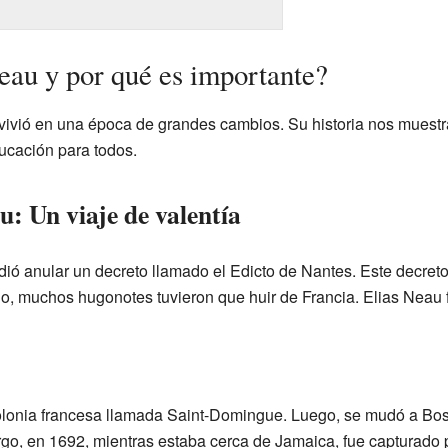
eau y por qué es importante?
ivió en una época de grandes cambios. Su historia nos muestra 
ducación para todos.
u: Un viaje de valentía
dió anular un decreto llamado el Edicto de Nantes. Este decreto
do, muchos hugonotes tuvieron que huir de Francia. Elias Neau 
lonia francesa llamada Saint-Domingue. Luego, se mudó a Bost
go, en 1692, mientras estaba cerca de Jamaica, fue capturado 