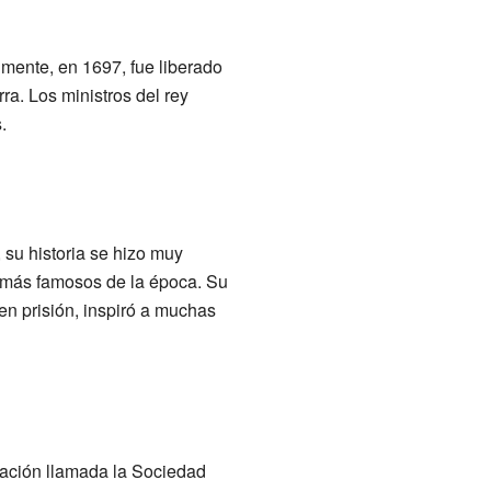
lmente, en 1697, fue liberado
rra. Los ministros del rey
.
su historia se hizo muy
s más famosos de la época. Su
 en prisión, inspiró a muchas
zación llamada la Sociedad