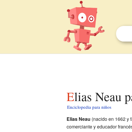
Elias Neau 
Enciclopedia para niños
Elias Neau
(nacido en 1662 y f
comerciante y educador francés