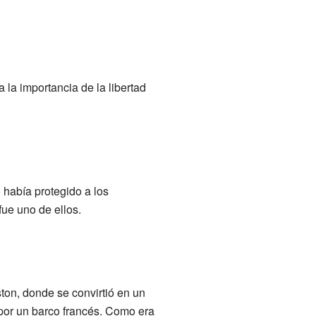
la importancia de la libertad
 había protegido a los
fue uno de ellos.
on, donde se convirtió en un
por un barco francés. Como era