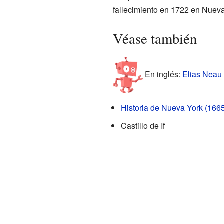
fallecimiento en 1722 en Nueva
Véase también
En inglés:
Elias Neau 
Historia de Nueva York (166
Castillo de If