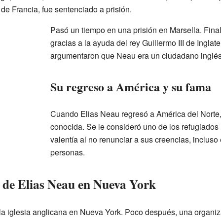
de Francia, fue sentenciado a prisión.
Pasó un tiempo en una prisión en Marsella. Fina
gracias a la ayuda del rey Guillermo III de Inglate
argumentaron que Neau era un ciudadano inglés
Su regreso a América y su fama
Cuando Elias Neau regresó a América del Norte, 
conocida. Se le consideró uno de los refugiado
valentía al no renunciar a sus creencias, incluso
personas.
o de Elias Neau en Nueva York
la iglesia anglicana en Nueva York. Poco después, una organi