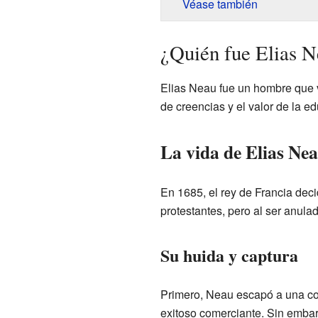
Véase también
¿Quién fue Elias N
Elias Neau fue un hombre que v
de creencias y el valor de la e
La vida de Elias Nea
En 1685, el rey de Francia deci
protestantes, pero al ser anula
Su huida y captura
Primero, Neau escapó a una co
exitoso comerciante. Sin embar