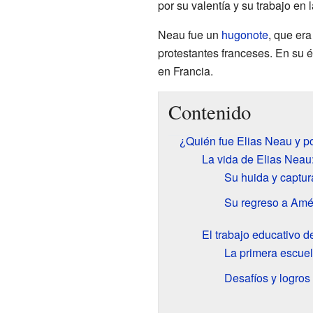
por su valentía y su trabajo en
Neau fue un
hugonote
, que era
protestantes franceses. En su é
en Francia.
Contenido
¿Quién fue Elias Neau y p
La vida de Elias Neau:
Su huida y captur
Su regreso a Amé
El trabajo educativo 
La primera escue
Desafíos y logros