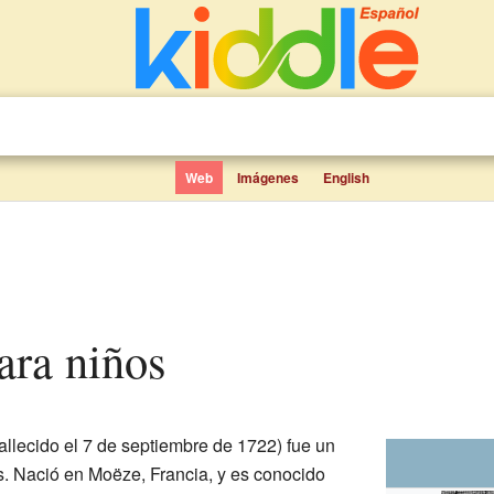
Web
Imágenes
English
para niños
allecido el 7 de septiembre de 1722) fue un
. Nació en Moëze, Francia, y es conocido