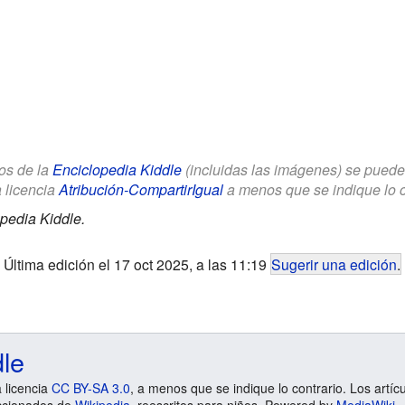
los de la
Enciclopedia Kiddle
(incluidas las imágenes) se puede u
a licencia
Atribución-CompartirIgual
a menos que se indique lo con
pedia Kiddle.
Última edición el 17 oct 2025, a las 11:19
Sugerir una edición
.
dle
a licencia
CC BY-SA 3.0
, a menos que se indique lo contrario. Los artíc