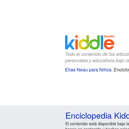
Todo el contenido de los artícu
personales y educativos bajo l
Elias Neau para Niños
.
Enciclo
Enciclopedia Kid
El contenido está disponible bajo l