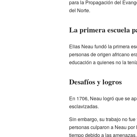
para la Propagación del Evange
del Norte.
La primera escuela p
Elias Neau fundó la primera es
personas de origen africano er
educación a quienes no la tení
Desafíos y logros
En 1706, Neau logró que se apr
esclavizadas.
Sin embargo, su trabajo no fue
personas culparon a Neau por lo 
tiempo debido a las amenazas. 