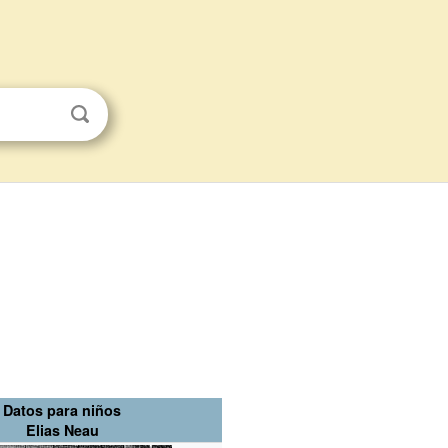
Datos para niños
Elias Neau