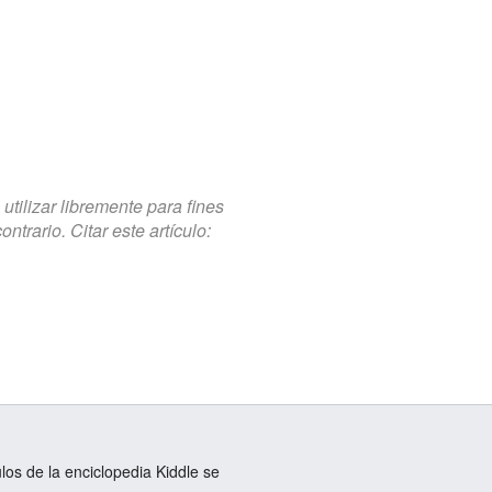
tilizar libremente para fines
trario. Citar este artículo:
ulos de la enciclopedia Kiddle se