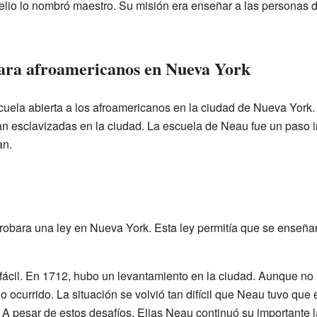
lio lo nombró maestro. Su misión era enseñar a las personas d
ara afroamericanos en Nueva York
cuela abierta a los afroamericanos en la ciudad de Nueva York
an esclavizadas en la ciudad. La escuela de Neau fue un paso i
an.
obara una ley en Nueva York. Esta ley permitía que se enseñar
 fácil. En 1712, hubo un levantamiento en la ciudad. Aunque no
ocurrido. La situación se volvió tan difícil que Neau tuvo que evi
A pesar de estos desafíos, Elias Neau continuó su importante l