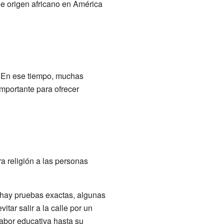
e origen africano en América
. En ese tiempo, muchas
mportante para ofrecer
a religión a las personas
 hay pruebas exactas, algunas
tar salir a la calle por un
abor educativa hasta su