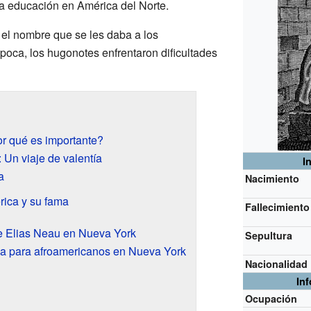
 la educación en América del Norte.
 el nombre que se les daba a los
poca, los hugonotes enfrentaron dificultades
or qué es importante?
 Un viaje de valentía
I
a
Nacimiento
rica y su fama
Fallecimiento
de Elias Neau en Nueva York
Sepultura
la para afroamericanos en Nueva York
Nacionalidad
In
Ocupación