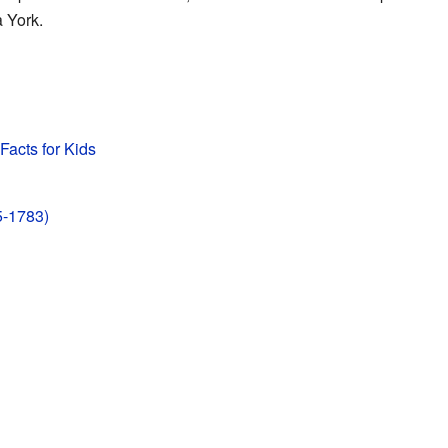
 York.
Facts for Kids
5-1783)