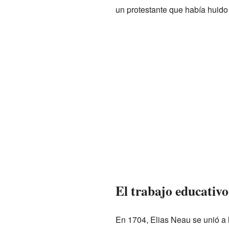
un protestante que había huido 
El trabajo educativ
En 1704, Elias Neau se unió a 