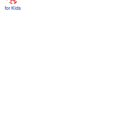
for Kids