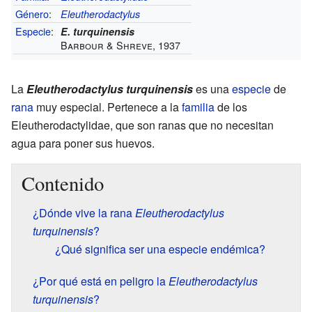
Género
:
Eleutherodactylus
Especie
:
E. turquinensis
Barbour & Shreve, 1937
La
Eleutherodactylus turquinensis
es una
especie
de
rana
muy especial. Pertenece a la
familia
de los
Eleutherodactylidae, que son ranas que no necesitan
agua para poner sus huevos.
Contenido
¿Dónde vive la rana
Eleutherodactylus
turquinensis
?
¿Qué significa ser una especie endémica?
¿Por qué está en peligro la
Eleutherodactylus
turquinensis
?