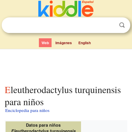
Web
Imágenes
English
Eleutherodactylus turquinensis
para niños
Enciclopedia para niños
Datos para niños
Eleutherodactylus turquinensis