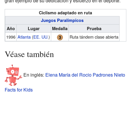
gran ejemplo de su dedicación y esfuerzo en el deporte.
Ciclismo adaptado en ruta
Juegos Paralímpicos
Año
Lugar
Medalla
Prueba
1996
Atlanta
(
EE. UU.
)
Ruta tándem clase abierta
Véase también
En inglés:
Elena María del Rocio Padrones Nieto
Facts for Kids