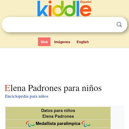
Web
Imágenes
English
Elena Padrones para niños
Enciclopedia para niños
Datos para niños
Elena Padrones
Medallista paralímpica