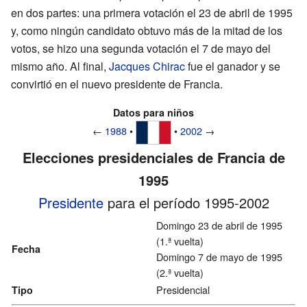
en dos partes: una primera votación el 23 de abril de 1995
y, como ningún candidato obtuvo más de la mitad de los
votos, se hizo una segunda votación el 7 de mayo del
mismo año. Al final,
Jacques Chirac
fue el ganador y se
convirtió en el nuevo presidente de Francia.
Datos para niños
←
1988
•
•
2002
→
Elecciones presidenciales de Francia de
1995
Presidente
para el período 1995-2002
Domingo 23 de abril de 1995
(1.ª vuelta)
Fecha
Domingo 7 de mayo de 1995
(2.ª vuelta)
Presidencial
Tipo