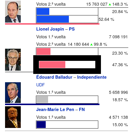
Votos 2.ª vuelta
15 763 027
148.3 %
20.84 %
52.64 %
–
Lionel Jospin
PS
Votos 1.ª vuelta
7 098 191
Votos 2.ª vuelta
14 180 644
99.8 %
23.30 %
47.36 %
–
Édouard Balladur
Independiente
UDF
Votos 1.ª vuelta
5 658 996
18.57 %
–
Jean-Marie Le Pen
FN
Votos 1.ª vuelta
4 571 138
15.00 %