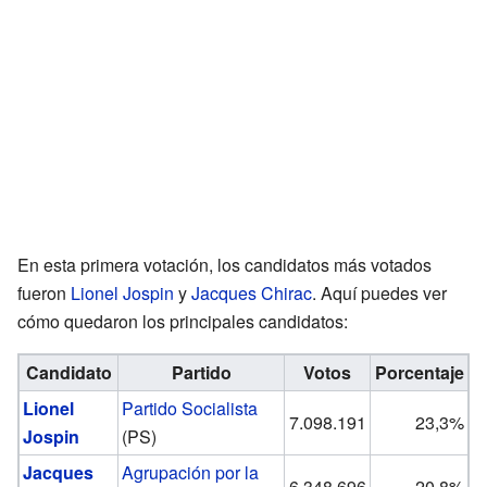
En esta primera votación, los candidatos más votados
fueron
Lionel Jospin
y
Jacques Chirac
. Aquí puedes ver
cómo quedaron los principales candidatos:
Candidato
Partido
Votos
Porcentaje
Lionel
Partido Socialista
7.098.191
23,3%
Jospin
(PS)
Jacques
Agrupación por la
6.348.696
20,8%